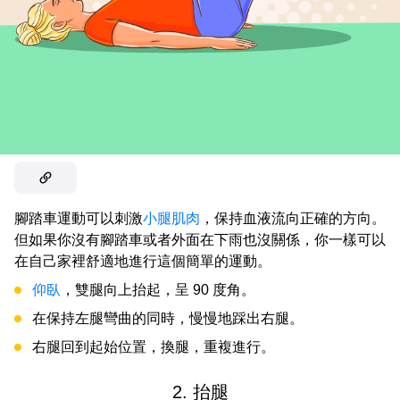
腳踏車運動可以刺激
小腿肌肉
，保持血液流向正確的方向。
但如果你沒有腳踏車或者外面在下雨也沒關係，你一樣可以
在自己家裡舒適地進行這個簡單的運動。
仰臥
，雙腿向上抬起，呈 90 度角。
在保持左腿彎曲的同時，慢慢地踩出右腿。
右腿回到起始位置，換腿，重複進行。
2. 抬腿