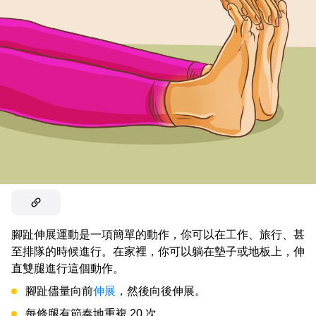
腳趾伸展運動是一項簡單的動作，你可以在工作、旅行、甚
至排隊的時候進行。在家裡，你可以躺在墊子或地板上，伸
直雙腿進行這個動作。
腳趾儘量向前
伸展
，然後向後伸展。
每條腿有節奏地重複 20 次。