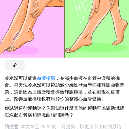
冷水澡可以促進
血液循環
，並減少血液在血管中淤積的機
會。每天洗冷水澡可以協助減少蜘蛛狀血管病和靜脈曲張問
題，這是因為血液淤積會導致靜脈腫脹，並在顯現在皮膚
上。改善血液循環也有利於你的整體心血管健康。
你試過這些運動嗎？你還知道什麼其他的運動可以協助減緩
蜘蛛狀血管病和靜脈曲張問題嗎？
請注意
: 本文章已 2022 於 1 月更新，以更正不正確的原始