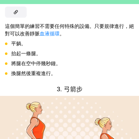
這個簡單的練習不需要任何特殊的設備。只要規律進行，絕
對可以改善靜脈
血液循環
。
平躺。
抬起一條腿。
將腿在空中停幾秒鐘。
換腿然後重複進行。
3. 弓箭步