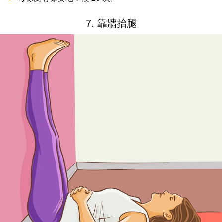
7. 靠牆抬腿