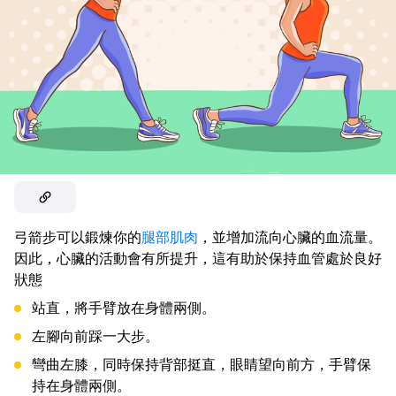
弓箭步可以鍛煉你的
腿部肌肉
，並增加流向心臟的血流量。
因此，心臟的活動會有所提升，這有助於保持血管處於良好
狀態
站直，將手臂放在身體兩側。
左腳向前踩一大步。
彎曲左膝，同時保持背部挺直，眼睛望向前方，手臂保
持在身體兩側。