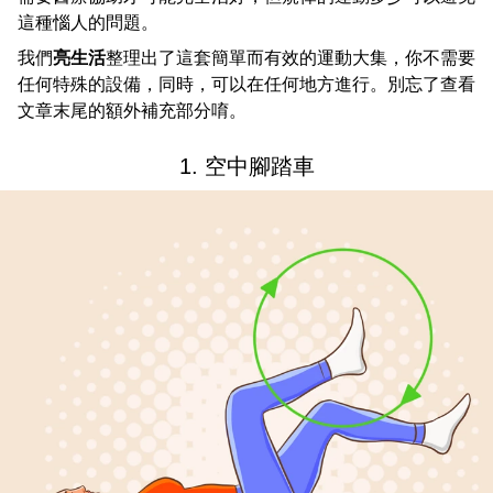
這種惱人的問題。
我們
亮生活
整理出了這套簡單而有效的運動大集，你不需要
任何特殊的設備，同時，可以在任何地方進行。別忘了查看
文章末尾的額外補充部分唷。
1. 空中腳踏車