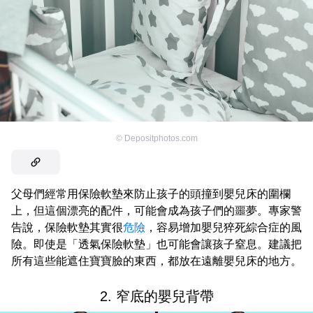
©
Depositphotos.com
父母們經常用保險軟墊來防止孩子的頭撞到嬰兒床的圍欄
上，但這個漂亮的配件，可能會成為孩子們的噩夢。專家警
告說，保險軟墊其實很
危險
，容易增加嬰兒猝死綜合症的風
險。即使是「透氣保險軟墊」也可能會讓孩子窒息。建議把
所有這些能遮住寶寶臉的東西，都放在遠離嬰兒床的地方。
2. 窄底的嬰兒背帶