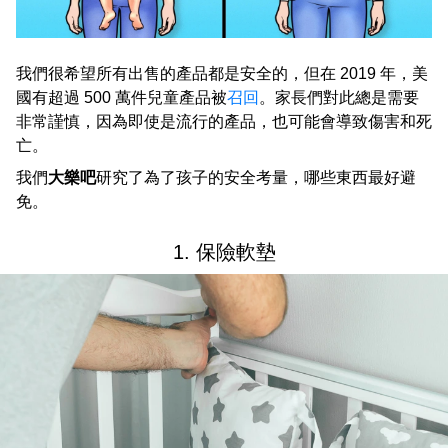
我們很希望所有出售的產品都是安全的，但在 2019 年，美
國有超過 500 萬件兒童產品被
召回
。家長們對此總是需要
非常謹慎，因為即使是流行的產品，也可能會導致傷害和死
亡。
我們
大樂吧
研究了為了孩子的安全考量，哪些東西最好避
免。
1. 保險軟墊