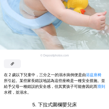
©
Depositphotos.com
在 2 歲以下兒童中，三分之一的溺水病例便是由
浴盆座椅
所引起。某些家長錯誤地認為這些座椅是一種安全措施。並
給予父母一種錯誤的安全感，但其實孩子可能會因此而
滑到
水裡，並溺水。
5. 下拉式圍欄嬰兒床