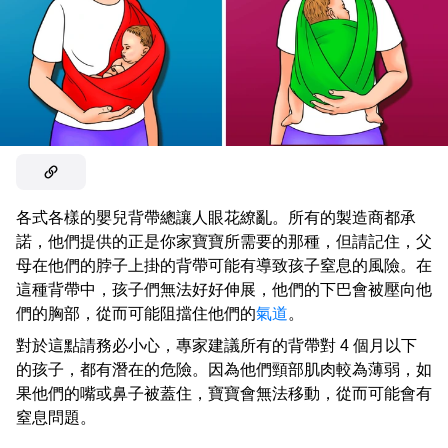
各式各樣的嬰兒背帶總讓人眼花繚亂。所有的製造商都承
諾，他們提供的正是你家寶寶所需要的那種，但請記住，父
母在他們的脖子上掛的背帶可能有導致孩子窒息的風險。在
這種背帶中，孩子們無法好好伸展，他們的下巴會被壓向他
們的胸部，從而可能阻擋住他們的
氣道
。
對於這點請務必小心，專家建議所有的背帶對 4 個月以下
的孩子，都有潛在的危險。因為他們頸部肌肉較為薄弱，如
果他們的嘴或鼻子被蓋住，寶寶會無法移動，從而可能會有
窒息問題。