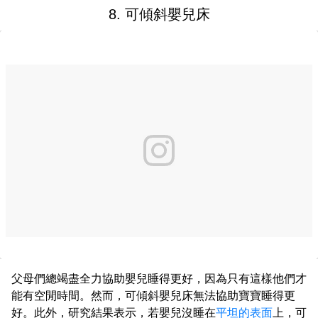
8. 可傾斜嬰兒床
父母們總竭盡全力協助嬰兒睡得更好，因為只有這樣他們才
能有空閒時間。然而，可傾斜嬰兒床無法協助寶寶睡得更
好。此外，研究結果表示，若嬰兒沒睡在
平坦的表面
上，可