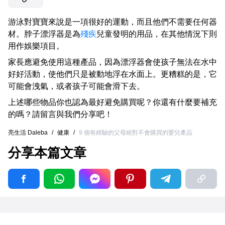
游泳對寶寶來說是一項很好的運動，而且他們不需要任何器
材。脖子漂浮器是為
殘疾
兒童發明的用品，在其他情況下則
用作娛樂項目。
家長應避免使用這種產品，因為漂浮器會使孩子無法在水中
好好活動，使他們只是被動地浮在水面上。更糟糕的是，它
可能會洩氣，或者孩子可能會滑下去。
上述哪些物品你也認為最好避免購買呢？你還有什麼要補充
的嗎？請留言與我們分享吧！
亮生活 Daleba
/
健康
/
9 個有經驗的父母絕對不會購買的嬰兒產品
分享本篇文章