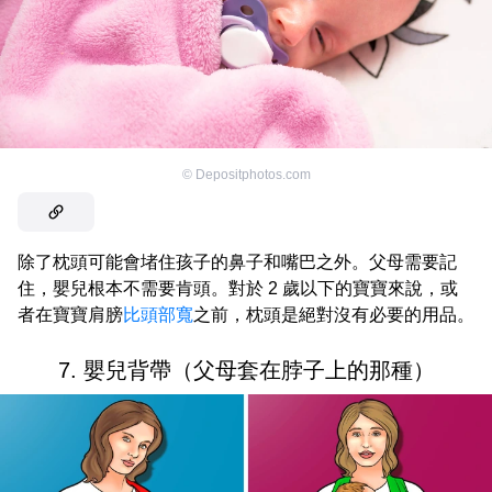
©
Depositphotos.com
除了枕頭可能會堵住孩子的鼻子和嘴巴之外。父母需要記
住，嬰兒根本不需要肯頭。對於 2 歲以下的寶寶來說，或
者在寶寶肩膀
比頭部寬
之前，枕頭是絕對沒有必要的用品。
7. 嬰兒背帶（父母套在脖子上的那種）