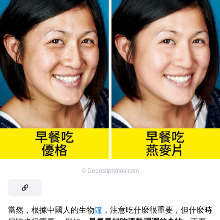
©
Depositphotos.com
當然，根據中國人的生物
鐘
，注意吃什麼很重要，但什麼時