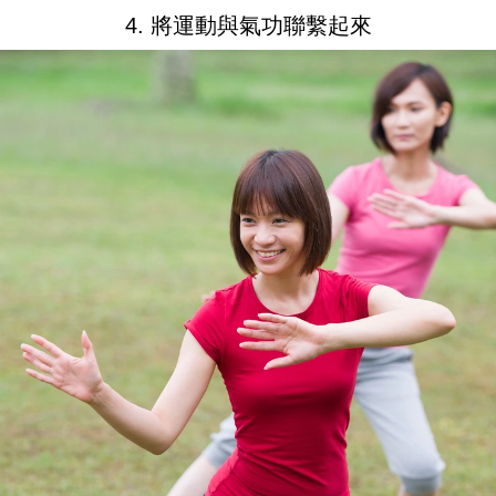
4. 將運動與氣功聯繫起來