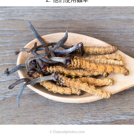
©
Depositphotos.com