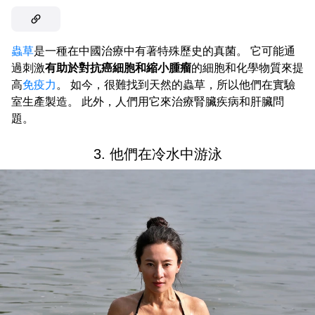
蟲草
是一種在中國治療中有著特殊歷史的真菌。 它可能通
過刺激
有助於對抗癌細胞和縮小腫瘤
的細胞和化學物質來提
高
免疫力
。 如今，很難找到天然的蟲草，所以他們在實驗
室生產製造。 此外，人們用它來治療腎臟疾病和肝臟問
題。
3. 他們在冷水中游泳