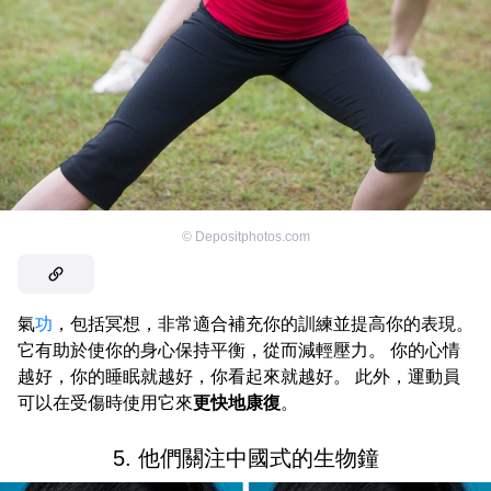
©
Depositphotos.com
氣
功
，包括冥想，非常適合補充你的訓練並提高你的表現。
它有助於使你的身心保持平衡，從而減輕壓力。 你的心情
越好，你的睡眠就越好，你看起來就越好。 此外，運動員
可以在受傷時使用它來
更快地康復
。
5. 他們關注中國式的生物鐘