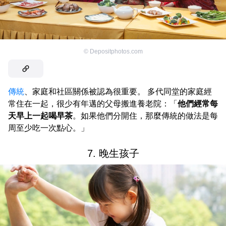
©
Depositphotos.com
傳統
、家庭和社區關係被認為很重要。 多代同堂的家庭經
常住在一起，很少有年邁的父母搬進養老院：「
他們經常每
天早上一起喝早茶
。如果他們分開住，那麼傳統的做法是每
周至少吃一次點心。」
7. 晚生孩子