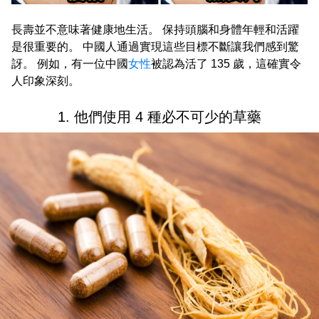
長壽並不意味著健康地生活。 保持頭腦和身體年輕和活躍
是很重要的。 中國人通過實現這些目標不斷讓我們感到驚
訝。 例如，有一位中國
女性
被認為活了 135 歲，這確實令
人印象深刻。
1. 他們使用 4 種必不可少的草藥