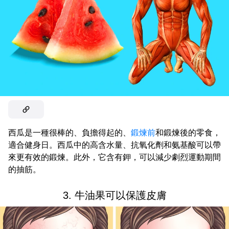
西瓜是一種很棒的、負擔得起的、
鍛煉前
和鍛煉後的零食，
適合健身日。西瓜中的高含水量、抗氧化劑和氨基酸可以帶
來更有效的鍛煉。此外，它含有鉀，可以減少劇烈運動期間
的抽筋。
3. 牛油果可以保護皮膚