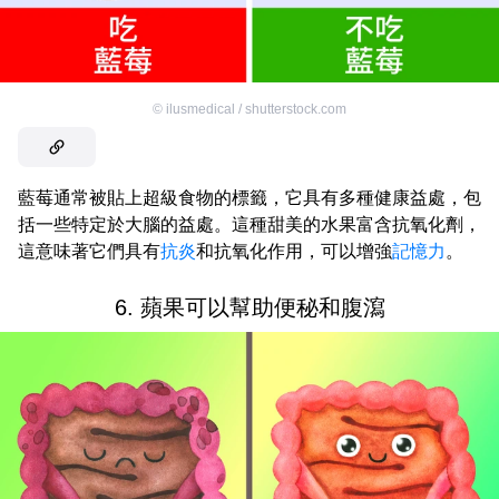
©
ilusmedical / shutterstock.com
藍莓通常被貼上超級食物的標籤，它具有多種健康益處，包
括一些特定於大腦的益處。這種甜美的水果富含抗氧化劑，
這意味著它們具有
抗炎
和抗氧化作用，可以增強
記憶力
。
6. 蘋果可以幫助便秘和腹瀉