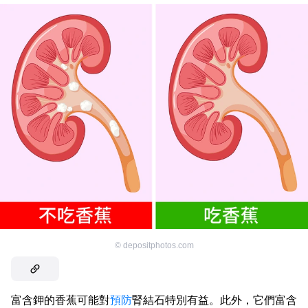
©
depositphotos.com
富含鉀的香蕉可能對
預防
腎結石特別有益。此外，它們富含