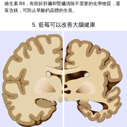
維生素 B6，有助於肝臟和腎臟清除不需要的化學物質，還
富含鎂，可防止草酸鈣晶體的生長。
5. 藍莓可以改善大腦健康