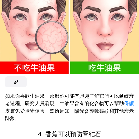
如果你喜歡牛油果，那麼你可能有興趣了解它們可以延緩衰
老過程。研究人員發現，牛油果含有的化合物可以幫助
保護
皮膚免受陽光傷害，眾所周知，陽光會導致皺紋和其他衰老
跡象。
4. 香蕉可以預防腎結石