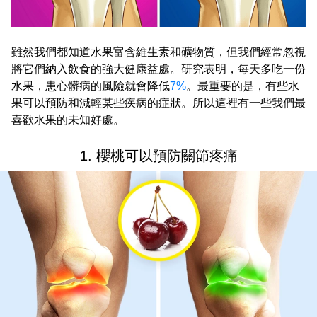
雖然我們都知道水果富含維生素和礦物質，但我們經常忽視
將它們納入飲食的強大健康益處。研究表明，每天多吃一份
水果，患心髒病的風險就會降低
7%
。最重要的是，有些水
果可以預防和減輕某些疾病的症狀。所以這裡有一些我們最
喜歡水果的未知好處。
1. 櫻桃可以預防關節疼痛