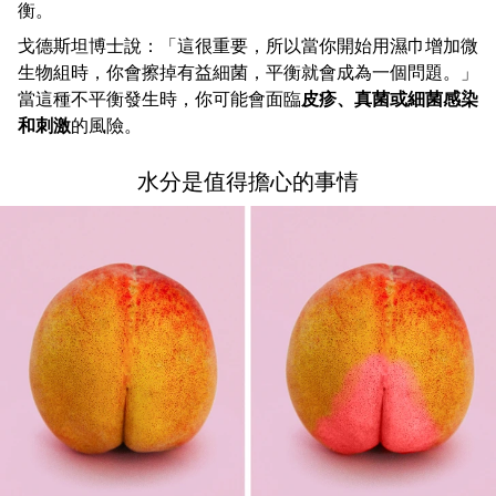
衡。
戈德斯坦博士說：「這很重要，所以當你開始用濕巾增加微
生物組時，你會擦掉有益細菌，平衡就會成為一個問題。」
當這種不平衡發生時，你可能會面臨
皮疹、真菌或細菌感染
和刺激
的風險。
水分是值得擔心的事情