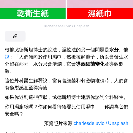
©
charlesdeluvio / Unsplash
根據戈德斯坦博士的說法，濕擦法的另一個問題是
水分
。他
說
：「人們傾向於使用濕巾，然後拉起褲子，所以會發生水
分留在那裡。水分只會潰爛，它會
導致細菌變化
並導致刺
激。」
這位外科醫生解釋說，當有害細菌和刺激物堆積時，人們會
有龜裂感甚至得痔瘡。
如果你遇到這些症狀，戈德斯坦博士建議你諮詢全科醫生。
你用濕廁紙嗎？你如何看待給嬰兒使用濕巾——你認為它們
安全嗎？
預覽照片來源
charlesdeluvio / Unsplash