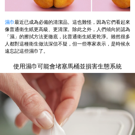
濕巾
最近已成為必備的清潔品。這也難怪，因為它們看起來
像普通衛生紙更高級、更清潔。除此之外，人們傾向於認為
「濕」的擦拭方法更徹底，比普通衛生紙更乾淨。雖然很多
人都對這種衛生做法深信不疑，但一些專家表示，是時候永
遠忘記這些濕巾了。
使用濕巾可能會堵塞馬桶並損害生態系統