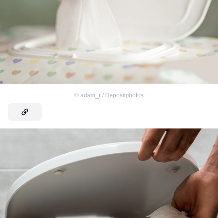
©
adam_r / Depositphotos