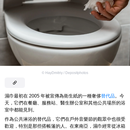
©
HayDmitriy / Depositphotos
濕巾最初在 2005 年被宣傳為衛生紙的一種奢侈
替代品
。今
天，它們在餐廳、服務站、醫生辦公室和其他公共場所的浴
室中都能見到。
作為公共淋浴的替代品，它們在戶外音樂節的觀眾中也很受
歡迎，特別是那些搭帳篷的人。在東南亞，濕巾經常從冰箱