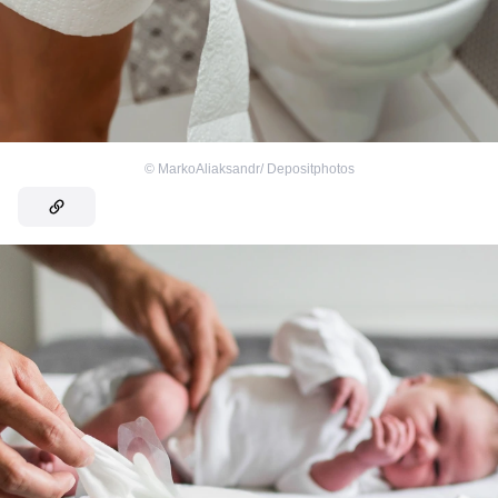
©
MarkoAliaksandr/ Depositphotos