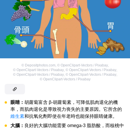
©
Depositphotos.com
,
©
OpenClipart-Vectors / Pixabay
,
©
OpenClipart-Vectors / Pixabay
,
©
OpenClipart-Vectors / Pixabay
,
©
OpenClipart-Vectors / Pixabay
,
©
OpenClipart-Vectors / Pixabay
,
©
OpenClipart-Vectors / Pixabay
眼睛：
胡蘿蔔富含 β-胡蘿蔔素，可降低肌肉退化的機
率，而肌肉退化是導致視力喪失的主要原因。它所含的
維生素
和抗氧化劑即使在年老時也能保持眼睛健康。
大腦：
良好的大腦功能需要 omega-3 脂肪酸，而核桃中