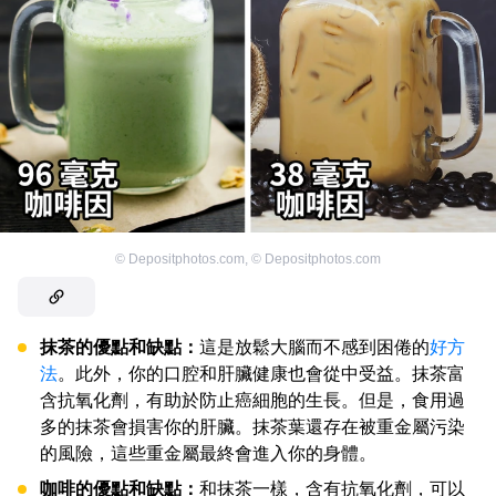
©
Depositphotos.com
,
©
Depositphotos.com
抹茶的優點和缺點：
這是放鬆大腦而不感到困倦的
好方
法
。此外，你的口腔和肝臟健康也會從中受益。抹茶富
含抗氧化劑，有助於防止癌細胞的生長。但是，食用過
多的抹茶會損害你的肝臟。抹茶葉還存在被重金屬污染
的風險，這些重金屬最終會進入你的身體。
咖啡的優點和缺點：
和抹茶一樣，含有抗氧化劑，可以