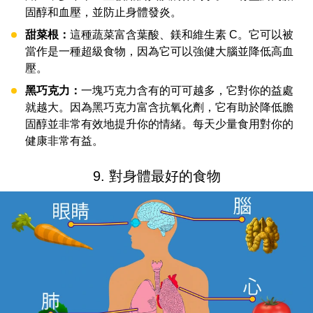
固醇和血壓，並防止身體發炎。
甜菜根：
這種蔬菜富含葉酸、鎂和維生素 C。它可以被
當作是一種超級食物，因為它可以強健大腦並降低高血
壓。
黑巧克力：
一塊巧克力含有的可可越多，它對你的益處
就越大。因為黑巧克力富含抗氧化劑，它有助於降低膽
固醇並非常有效地提升你的情緒。每天少量食用對你的
健康非常有益。
9. 對身體最好的食物