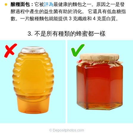
酸種面包：
它被
評為
最健康的麵包之一。原因之一是發
酵過程中產生的益生菌有助於消化。 它還具有低血糖指
數。一片酸種麵包就能提供 3 克纖維和 4 克蛋白質。
3. 不是所有種類的蜂蜜都一樣
©
Depositphotos.com