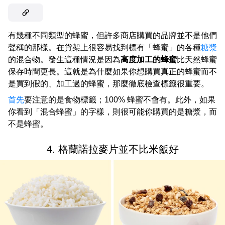
有幾種不同類型的蜂蜜，但許多商店購買的品牌並不是他們
聲稱的那樣。在貨架上很容易找到標有「蜂蜜」的各種
糖漿
的混合物。發生這種情況是因為
高度加工的蜂蜜
比天然蜂蜜
保存時間更長。這就是為什麼如果你想購買真正的蜂蜜而不
是買到假的、加工過的蜂蜜，那麼徹底檢查標籤很重要。
首先
要注意的是食物標籤；100% 蜂蜜不會有。此外，如果
你看到「混合蜂蜜」的字樣，則很可能你購買的是糖漿，而
不是蜂蜜。
4. 格蘭諾拉麥片並不比米飯好