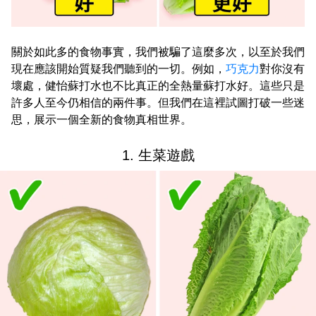
關於如此多的食物事實，我們被騙了這麼多次，以至於我們
現在應該開始質疑我們聽到的一切。例如，
巧克力
對你沒有
壞處，健怡蘇打水也不比真正的全熱量蘇打水好。這些只是
許多人至今仍相信的兩件事。但我們在這裡試圖打破一些迷
思，展示一個全新的食物真相世界。
1. 生菜遊戲