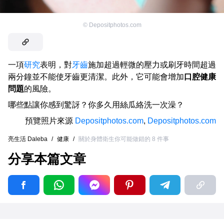
©
Depositphotos.com
一項
研究
表明，對
牙齒
施加超過輕微的壓力或刷牙時間超過
兩分鐘並不能使牙齒更清潔。此外，它可能會增加
口腔健康
問題
的風險。
哪些點讓你感到驚訝？你多久用絲瓜絡洗一次澡？
預覽照片來源
Depositphotos.com
,
Depositphotos.com
亮生活 Daleba
/
健康
/
關於身體衛生你可能做錯的 8 件事
分享本篇文章