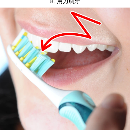
8. 用力刷牙