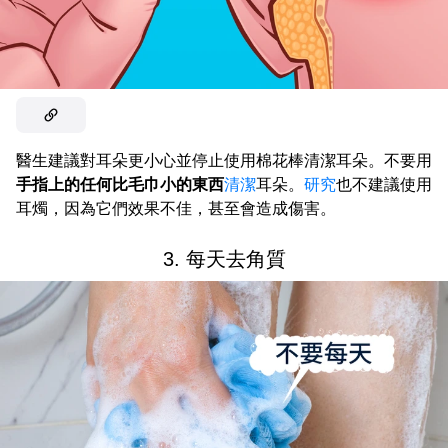
醫生建議對耳朵更小心並停止使用棉花棒清潔耳朵。不要用
手指上的任何比毛巾小的東西
清潔
耳朵。
研究
也不建議使用
耳燭，因為它們效果不佳，甚至會造成傷害。
3. 每天去角質