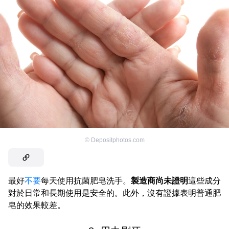
©
Depositphotos.com
最好
不要
每天使用抗菌肥皂洗手。
製造商尚未證明
這些成分
對於日常和長期使用是安全的。此外，沒有證據表明普通肥
皂的效果較差。