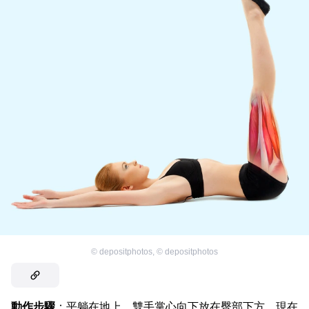
©
depositphotos
,
©
depositphotos
動作步驟
：平躺在地上，雙手掌心向下放在臀部下方。現在