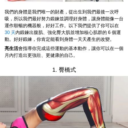
我們的身體是我們唯一的財產，從出生到我們最後一次呼
吸，所以我們最好努力鍛鍊並調理好身體，讓身體能像一台
運作順暢的機器般，好好工作。以下我們提供了你可以在
30 天
內鍛鍊出腹肌、強化臀大肌並增加核心肌群的 6 個運
動。好好鍛練，你肯定能看到身體一天天產生的改變。
亮生活
會指導你完成這些運動的基本動作，讓你可以在一個
月內打造出更強壯、更健康的自己。
1. 臀橋式