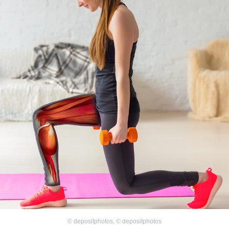
©
depositphotos
,
©
depositphotos