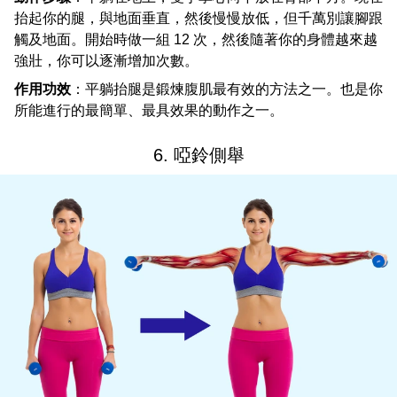
抬起你的腿，與地面垂直，然後慢慢放低，但千萬別讓腳跟
觸及地面。開始時做一組 12 次，然後隨著你的身體越來越
強壯，你可以逐漸增加次數。
作用功效
：平躺抬腿是鍛煉腹肌最有效的方法之一。也是你
所能進行的最簡單、最具效果的動作之一。
6. 啞鈴側舉