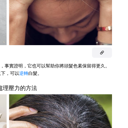
，事實證明，它也可以幫助你將頭髮色素保留得更久。
況下，可以
逆轉
白髮。
個處理壓力的方法