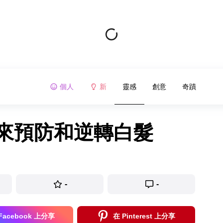
個人
新
靈感
創意
奇蹟
事來預防和逆轉白髮
-
-
Facebook 上分享
在 Pinterest 上分享