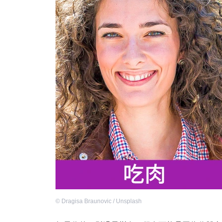
©
Dragisa Braunovic / Unsplash