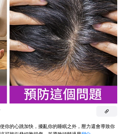
/
使你的心跳加快，擾亂你的睡眠之外，壓力還會導致你