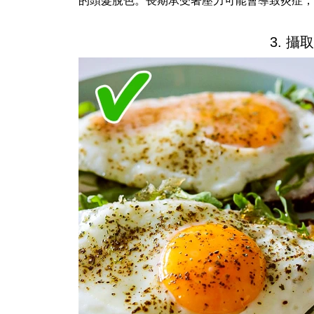
的頭髮脫色。長期承受著壓力可能會導致炎症，
3. 