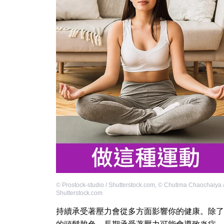
©
Prostock-studio / Shutterstock.com
,
©
Chutima Chaochaiya 
Shutterstock.com
持續承受著壓力會從多方面影響你的健康。除了