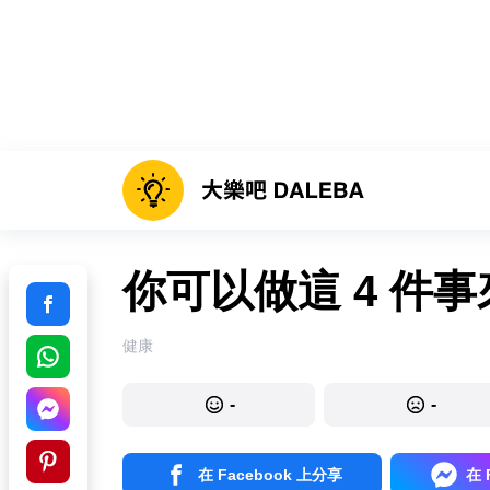
你可以做這 4 件
健康
-
-
在 Facebook 上分享
在 