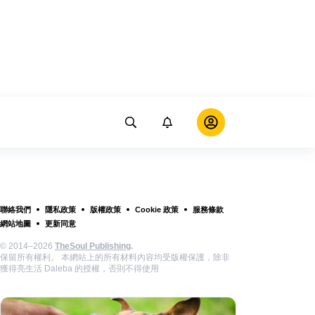
聯絡我們
隱私政策
版權政策
Cookie 政策
服務條款
網站地圖
更新同意
© 2014–2026
TheSoul Publishing
.
保留所有權利。 本網站上的所有材料內容均受版權保護，除非
獲得亮生活 Daleba 的授權，否則不得使用