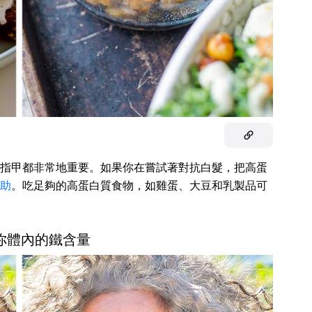
指甲都非常地重要。如果你在嘗試著對抗白髮，把高蛋
助
。吃足夠的高蛋白質食物，如雞蛋、大豆和乳製品可
意你體內的鐵含量