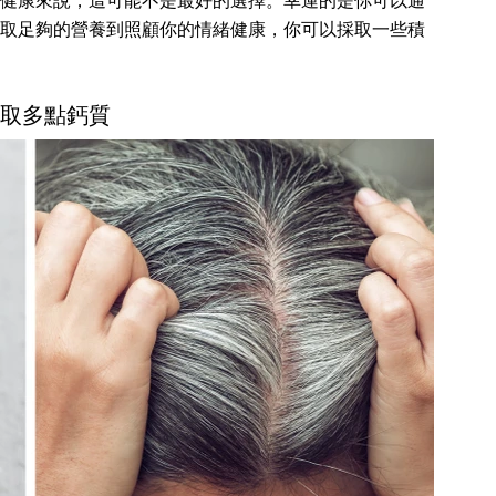
健康來說，這可能不是最好的選擇。幸運的是你可以通
取足夠的營養到照顧你的情緒健康，你可以採取一些積
 攝取多點鈣質