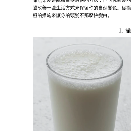
雖然染髮是隱藏白髮最快的方法，但對你頭髮的
過改善一些生活方式來保留你的自然髮色。從攝
極的措施來讓你的頭髮不那麼快變白。
1.