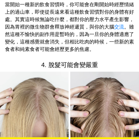
當開始一種新的飲食習慣時，你可能會在剛開始時經歷情緒
上的過山車，即使從長遠來看這種飲食習慣對你的身體有好
處。其實這時候無論吃什麼，都對你的壓力水平產生影響，
因為胃裡的微生物群會釋放神經遞質，與你的大腦
交流
。雖
然這種不愉快的副作用是暫時的，因為一旦你的身體適應了
變化，這種感覺就會消失，但相比吃肉的時候，一些新的素
食者和純素食者可能會經歷更多的焦慮。
4. 脫髮可能會變嚴重