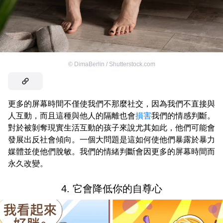
©
DimaBerlin / Shutterstock.com
更多的屏幕時間不僅使我們不那麼社交，因為我們不直接與
人互動，而且這種與他人的隔離也會
損害
我們的情感判斷。
對於被剝奪現實生活互動的孩子來說尤其如此，他們可能會
發展出反社會傾向。一個大問題是這如何使他們暴露於暴力
媒體並使他們脫敏。我們的情緒判斷會因更多的屏幕時間而
永久改變。
4. 它會降低你的自尊心