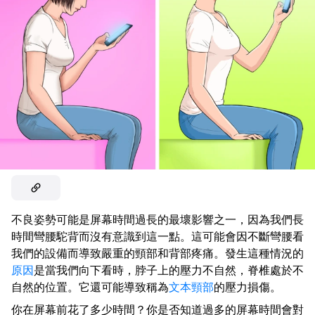
不良姿勢可能是屏幕時間過長的最壞影響之一，因為我們長
時間彎腰駝背而沒有意識到這一點。這可能會因不斷彎腰看
我們的設備而導致嚴重的頸部和背部疼痛。發生這種情況的
原因
是當我們向下看時，脖子上的壓力不自然，脊椎處於不
自然的位置。它還可能導致稱為
文本頸部
的壓力損傷。
你在屏幕前花了多少時間？你是否知道過多的屏幕時間會對