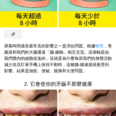
屏幕時間過長最常見的影響之一是消化問題。根據
研究
，胃
腸道和我們的大腦通過「腦-腸軸」相互交流。這個軸是由
我們體內的細胞促進的，這就是為什麼每當我們的身體活動
減少並且盯著手機上保持不動時，這種腦-腸連接就會受到
影響。結果是抽筋、便秘、腹痛和大便問題。
2. 它會使你的牙齒不那麼健康