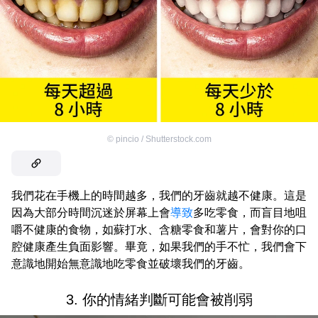
©
pincio / Shutterstock.com
我們花在手機上的時間越多，我們的牙齒就越不健康。這是
因為大部分時間沉迷於屏幕上會
導致
多吃零食，而盲目地咀
嚼不健康的食物，如蘇打水、含糖零食和薯片，會對你的口
腔健康產生負面影響。畢竟，如果我們的手不忙，我們會下
意識地開始無意識地吃零食並破壞我們的牙齒。
3. 你的情緒判斷可能會被削弱