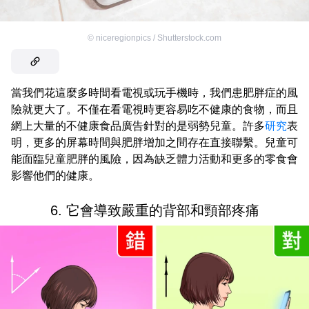
©
niceregionpics / Shutterstock.com
當我們花這麼多時間看電視或玩手機時，我們患肥胖症的風
險就更大了。不僅在看電視時更容易吃不健康的食物，而且
網上大量的不健康食品廣告針對的是弱勢兒童。許多
研究
表
明，更多的屏幕時間與肥胖增加之間存在直接聯繫。兒童可
能面臨兒童肥胖的風險，因為缺乏體力活動和更多的零食會
影響他們的健康。
6. 它會導致嚴重的背部和頸部疼痛