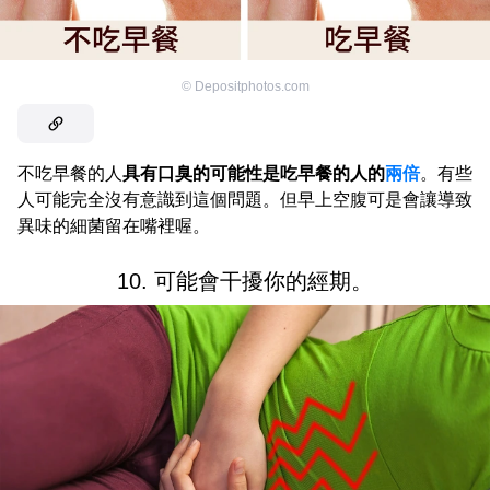
©
Depositphotos.com
不吃早餐的人
具有口臭的可能性是吃早餐的人的
兩倍
。有些
人可能完全沒有意識到這個問題。但早上空腹可是會讓導致
異味的細菌留在嘴裡喔。
10. 可能會干擾你的經期。