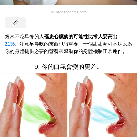
©
Depositphotos.com
經常不吃早餐的人
罹患心臟病的可能性比常人要高出
21%
。注意早晨吃的東西也很重要。一個甜甜圈可不足以為
你的身體提供必要的營養來幫助你的身體機制正常運作。
9. 你的口氣會變的更差。