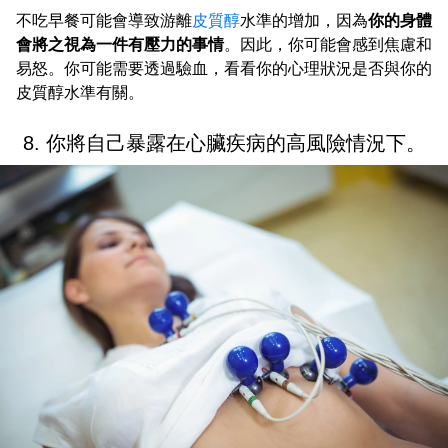
不吃早餐可能會導致游離
皮質醇
水準的增加，因為
你的身體
會將之視為一件有壓力的事情
。因此，你可能會感到焦慮和
易怒。你可能需要透過驗血，看看你的心理狀況是否與你的
皮質醇水準有關。
8. 你將自己暴露在心臟疾病的高風險情況下。