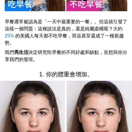
早餐通常被認為是「一天中最重要的一餐」。但這就引發了
這樣一個問題：這種說法是真的，還是純屬虛構呢？大約
25%
的美國人每天都不吃早餐，而這甚至還成了一種新趨
勢。
我們
亮生活
決定研究吃早餐的不同好處和缺點，並想與你分
享我們的發現。
1. 你的體重會增加。