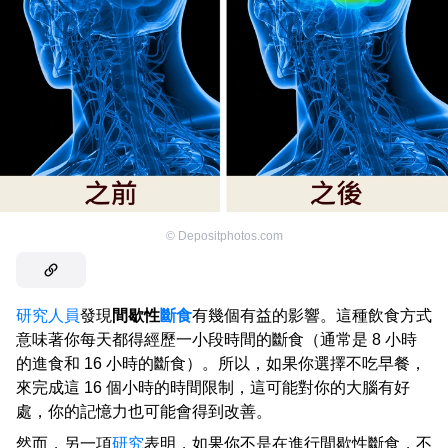
©
Depositphotos.com
研究人員
發現
間歇性
斷食
有幾個有益的影響。這種飲食方式
意味著你每天都得經歷一小段時間的斷食（通常是 8 小時
的進食和 16 小時的斷食）。所以，如果你選擇不吃早餐，
來完成這 16 個小時的時間限制，這可能對你的大腦有好
處，你的記憶力也可能會得到改善。
然而，另一項
研究
表明，如果你不是在進行間歇性斷食，不