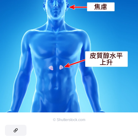
©
Shutterstock.com