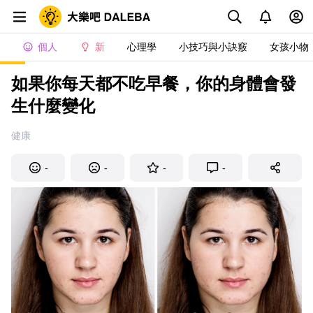
個人
新
心理學
小技巧與小訣竅
女孩小物
如果你每天都不吃早餐，你的身體會發
生什麼變化
健康
-
-
-
-