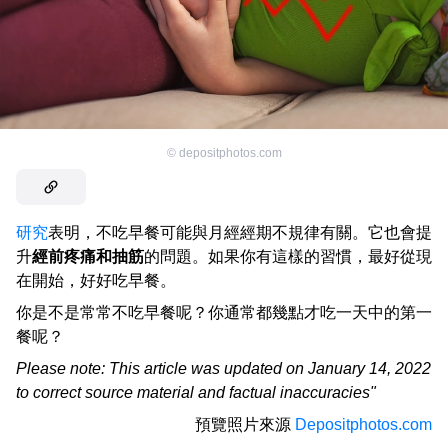
©
depositphotos.com
研究
表明，不吃早餐可能與月經經期不規律有關。它也會提
升
經前疼痛和抽筋
的問題。如果你有這樣的習慣，最好從現
在開始，好好吃早餐。
你是不是常常不吃早餐呢？你通常都幾點才吃一天中的第一
餐呢？
Please note: This article was updated on January 14, 2022
to correct source material and factual inaccuracies"
預覽照片來源
Depositphotos.com