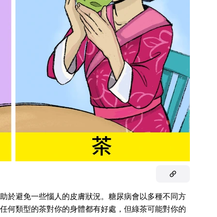
助於避免一些惱人的皮膚狀況。糖尿病會以多種不同方
任何類型的茶對你的身體都有好處，但綠茶可能對你的