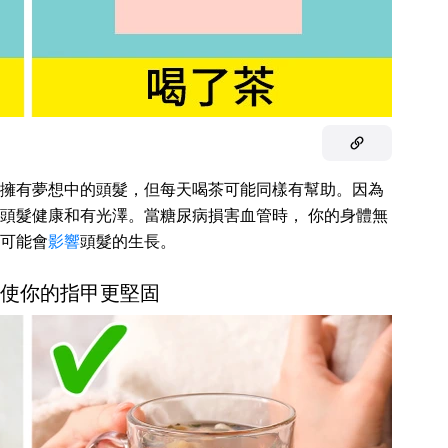
擁有夢想中的頭髮，但每天喝茶可能同樣有幫助。因為
頭髮健康和有光澤。當糖尿病損害血管時， 你的身體無
可能會
影響
頭髮的生長。
能會使你的指甲更堅固