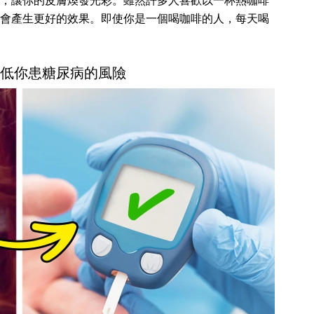
，讓你的皮膚煥發光彩。雖然許多人喜歡以一杯熱咖啡
會產生更好的效果。即使你是一個喝咖啡的人，每天喝
會降低你患糖尿病的風險