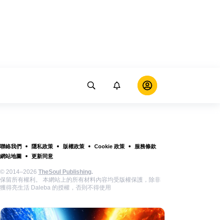
聯絡我們
隱私政策
版權政策
Cookie 政策
服務條款
網站地圖
更新同意
© 2014–2026
TheSoul Publishing
.
保留所有權利。 本網站上的所有材料內容均受版權保護，除非
獲得亮生活 Daleba 的授權，否則不得使用