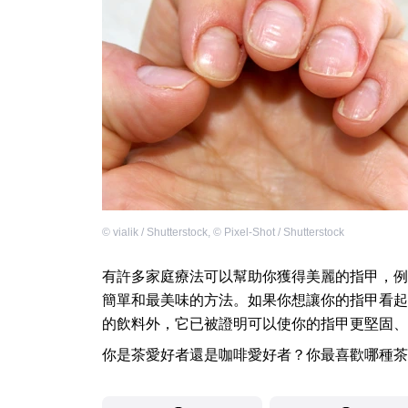
©
vialik / Shutterstock
,
©
Pixel-Shot / Shutterstock
有許多家庭療法可以幫助你獲得美麗的指甲，例
簡單和最美味的方法。如果你想讓你的指甲看起
的飲料外，它已被證明可以使你的指甲更堅固、
你是茶愛好者還是咖啡愛好者？你最喜歡哪種茶