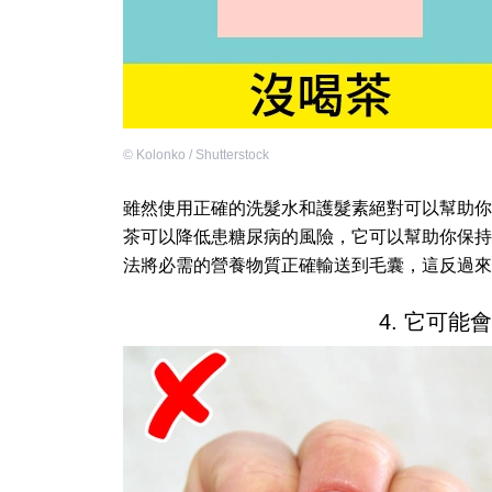
©
Kolonko / Shutterstock
雖然使用正確的洗髮水和護髮素絕對可以幫助你
茶可以降低患糖尿病的風險，它可以幫助你保持
法將必需的營養物質正確輸送到毛囊，這反過來
4. 它可