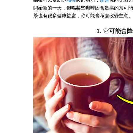
喝茶可以幫助你
減掉
腹部脂肪，
改善
你的記憶力
開始新的一天，但喝某些咖啡因含量高的茶可能
茶也有很多健康益處，你可能會考慮改變主意。
1. 它可能