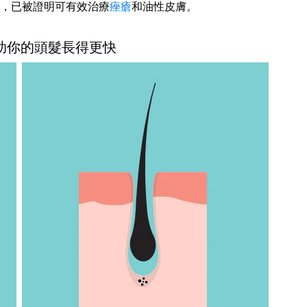
，已被證明可有效治療
痤瘡
和油性皮膚。
幫助你的頭髮長得更快