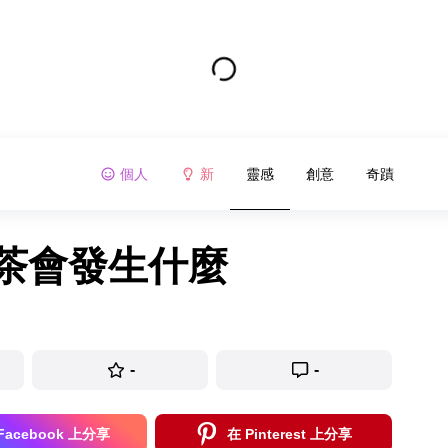
個人
新
靈感
創意
奇蹟
杯茶會發生什麼
-
-
Facebook 上分享
在 Pinterest 上分享