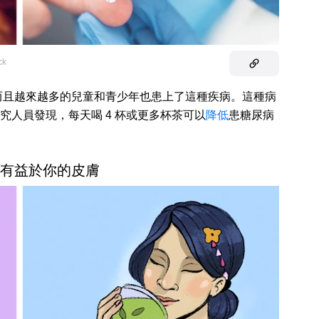
ck
而且越來越多的兒童和青少年也患上了這種疾病。這種病
人員發現，每天喝 4 杯或更多杯茶可以
降低
患糖尿病
可能有益於你的皮膚