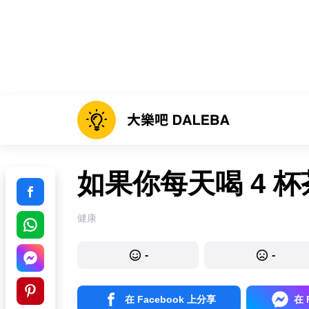
如果你每天喝 4 
健康
-
-
在 Facebook 上分享
在 