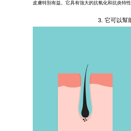
皮膚特別有益。它具有強大的抗氧化和抗炎特性
3. 它可以