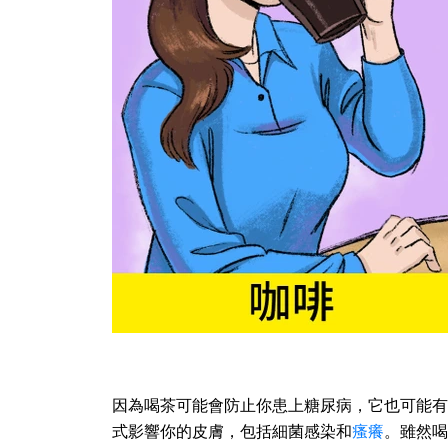
因為喝茶可能會防止你患上糖尿病，它也可能有
式影響你的皮膚，包括細菌感染和
瘙癢
。雖然喝