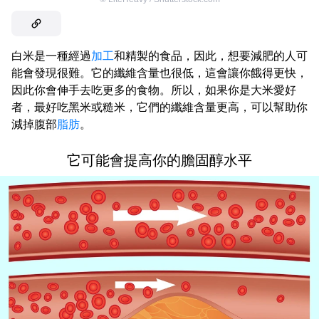
白米是一種經過
加工
和精製的食品，因此，想要減肥的人可
能會發現很難。它的纖維含量也很低，這會讓你餓得更快，
因此你會伸手去吃更多的食物。所以，如果你是大米愛好
者，最好吃黑米或糙米，它們的纖維含量更高，可以幫助你
減掉腹部
脂肪
。
它可能會提高你的膽固醇水平