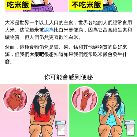
大米是世界一半以上人口的主食，世界各地的人們經常食用
大米。儘管糙米被
認為
比白米更健康，因為它富含維生素和
礦物質，但人們仍然更喜歡吃白米。
然而，這種食物仍然是鎂、磷、錳和其他礦物質的良好來
源，但我們
大樂吧
很想知道如果我們經常吃米飯會發生什
麼。
你可能會感到便秘