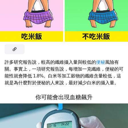
許多研究報告說，較高的纖維攝入量與較低的
便秘
風險有
關。事實上，一項研究報告說，每增加一克纖維，便秘的可
能性就會降低 1.8%。白米等加工穀物的纖維含量較低，這
就是為什麼對於便秘的人來說，最好減少白米的攝入量。
你可能會出現血糖飆升