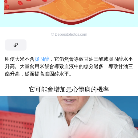
©
Depositphotos.com
即使大米不含
膽固醇
，它仍然會導致甘油三酯或膽固醇水平
升高。大量食用米飯會導致血液中的糖分過多，導致甘油三
酯升高，從而提高膽固醇水平。
它可能會增加患心髒病的機率