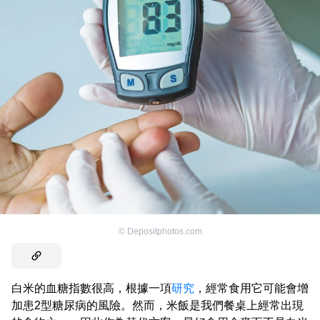
©
Depositphotos.com
白米的血糖指數很高，根據一項
研究
，經常食用它可能會增
加患2型糖尿病的風險。然而，米飯是我們餐桌上經常出現