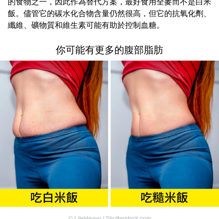
的食物之一，因此作為替代方案，最好食用全麥而不是白米
飯。儘管它的碳水化合物含量仍然很高，但它的抗氧化劑、
纖維、礦物質和維生素可能有助於控制血糖。
你可能有更多的腹部脂肪
©
LiteHeavy / Shutterstock.com