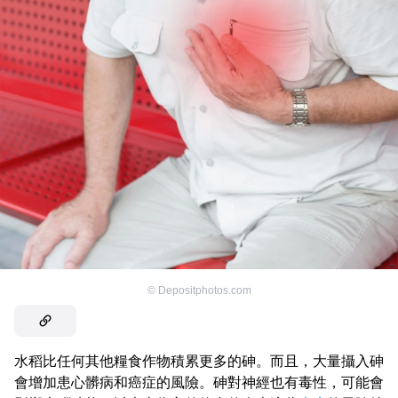
©
Depositphotos.com
水稻比任何其他糧食作物積累更多的砷。而且，大量攝入砷
會增加患心髒病和癌症的風險。砷對神經也有毒性，可能會