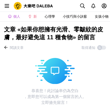
個人
新
心理學
小技巧與小訣竅
女孩小物
文章 «如果你想擁有光滑、零皺紋的皮
膚，最好避免這 11 種食物» 的留言
閱讀文章
取得通知
恭喜您！此討論串仍為空白
，意即您可以成為第一個留言的人。
立即搶先留言！