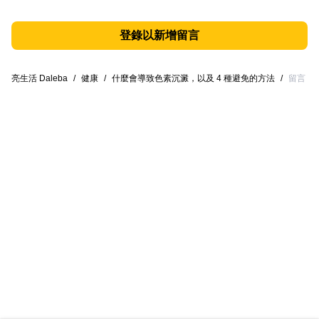
登錄以新增留言
亮生活 Daleba
/
健康
/
什麼會導致色素沉澱，以及 4 種避免的方法
/
留言