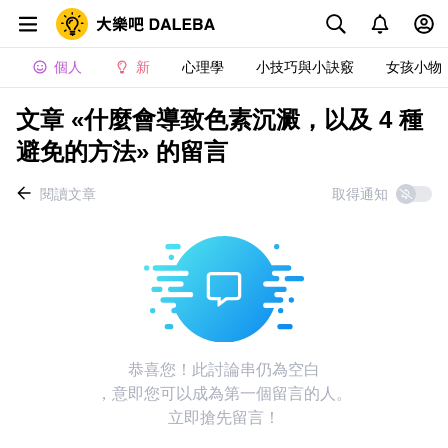
個人
新
心理學
小技巧與小訣竅
女孩小物
文章 «什麼會導致色素沉澱，以及 4 種
避免的方法» 的留言
閱讀文章
取得通知
恭喜您！此討論串仍為空白
，意即您可以成為第一個留言的人。
立即搶先留言！