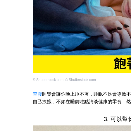
©
Shutterstock.com
,
©
Shutterstock.com
空腹
睡覺會讓你晚上睡不著，睡眠不足會導致不
自己挨餓，不如在睡前吃點清淡健康的零食，然
3. 可以