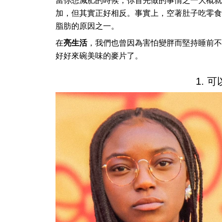
當你想減肥的時候，你首先做的事情之一大概就
加，但其實正好相反。事實上，空著肚子吃零食
脂肪的原因之一。
在
亮生活
，我們也曾因為害怕變胖而堅持睡前不
好好來碗美味的麥片了。
1. 