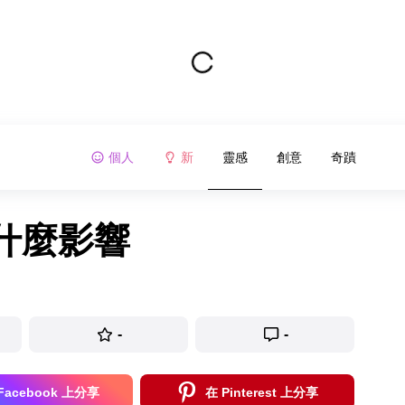
個人
新
靈感
創意
奇蹟
什麼影響
-
-
Facebook 上分享
在 Pinterest 上分享