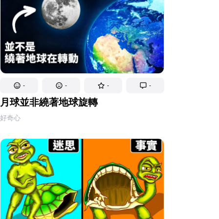
-
-
-
-
月球並非繞著地球旋轉
好奇心