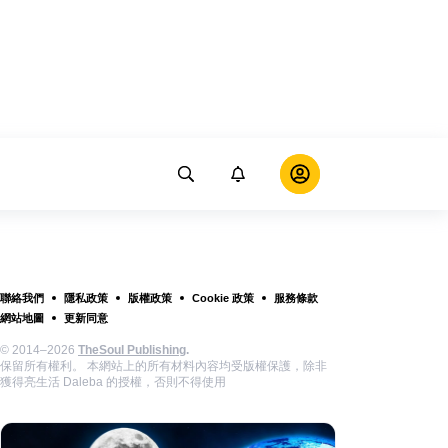
聯絡我們
隱私政策
版權政策
Cookie 政策
服務條款
網站地圖
更新同意
© 2014–2026
TheSoul Publishing
.
保留所有權利。 本網站上的所有材料內容均受版權保護，除非
獲得亮生活 Daleba 的授權，否則不得使用