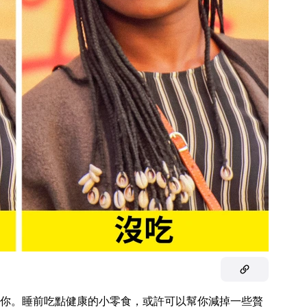
你。睡前吃點健康的小零食，或許可以幫你減掉一些贅