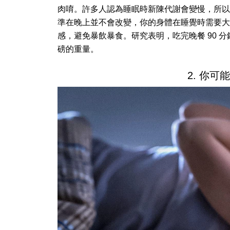
肉唷。許多人認為睡眠時新陳代謝會變慢，所以
準在晚上並不會改變，你的身體在睡覺時需要大
感，避免暴飲暴食。研究表明，吃完晚餐 90 
磅的重量。
2. 你