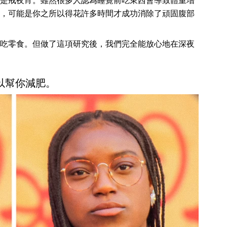
是戒夜宵。雖然很多人認為睡覺前吃東西會導致體重增
，可能是你之所以得花許多時間才成功消除了頑固腹部
吃零食。但做了這項研究後，我們完全能放心地在深夜
可以幫你減肥。