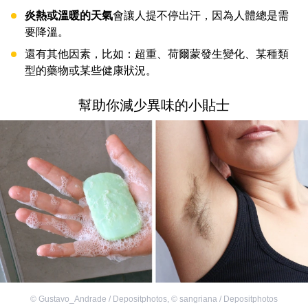
炎熱或溫暖的天氣
會讓人提不停出汗，因為人體總是需
要降溫。
還有其他因素，比如：超重、荷爾蒙發生變化、某種類
型的藥物或某些健康狀況。
幫助你減少異味的小貼士
©
Gustavo_Andrade / Depositphotos
,
©
sangriana / Depositphotos