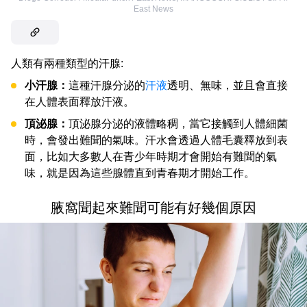
East News
人類有兩種類型的汗腺:
小汗腺：
這種汗腺分泌的
汗液
透明、無味，並且會直接
在人體表面釋放汗液。
頂泌腺：
頂泌腺分泌的液體略稠，當它接觸到人體細菌
時，會發出難聞的氣味。汗水會透過人體毛囊釋放到表
面，比如大多數人在青少年時期才會開始有難聞的氣
味，就是因為這些腺體直到青春期才開始工作。
腋窩聞起來難聞可能有好幾個原因