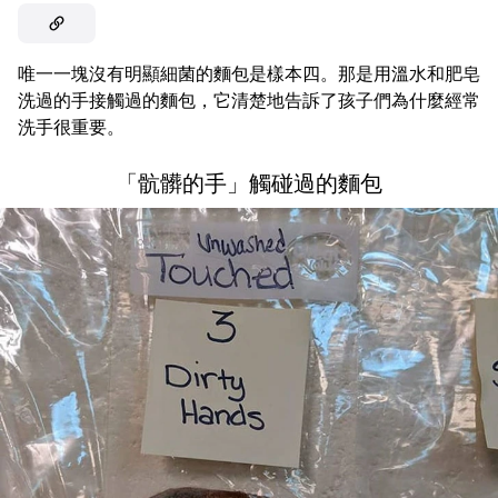
唯一一塊沒有明顯細菌的麵包是樣本四。那是用溫水和肥皂
洗過的手接觸過的麵包，它清楚地告訴了孩子們為什麼經常
洗手很重要。
「骯髒的手」觸碰過的麵包