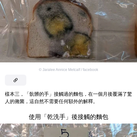
©
Jaralee Annice Metcalf / facebook
樣本三，「骯髒的手」接觸過的麵包，在一個月後覆滿了驚
人的黴菌，這自然不需要任何額外的解釋。
使用「乾洗手」後接觸的麵包