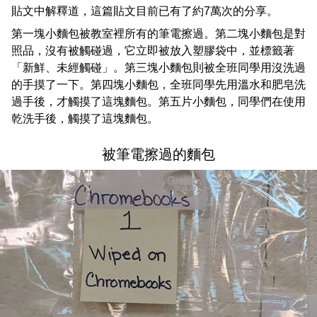
貼文中解釋道，這篇貼文目前已有了約7萬次的分享。
第一塊小麵包被教室裡所有的筆電擦過。第二塊小麵包是對
照品，沒有被觸碰過，它立即被放入塑膠袋中，並標籤著
「新鮮、未經觸碰」。第三塊小麵包則被全班同學用沒洗過
的手摸了一下。第四塊小麵包，全班同學先用溫水和肥皂洗
過手後，才觸摸了這塊麵包。第五片小麵包，同學們在使用
乾洗手後，觸摸了這塊麵包。
被筆電擦過的麵包