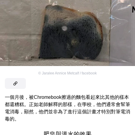
©
Jaralee Annice Metcalf / facebook
一個月後，被Chromebook擦過的麵包看起來比其他的樣本
都還糟糕。正如老師解釋的那樣，在學校，他們通常會幫筆
電消毒，顯然，他們並非為了進行這個計畫才特別對筆電消
毒的。
肥皂與溫水的效果