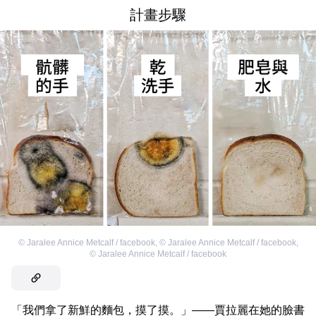
計畫步驟
©
Jaralee Annice Metcalf / facebook
,
©
Jaralee Annice Metcalf / facebook
,
©
Jaralee Annice Metcalf / facebook
「我們拿了新鮮的麵包，摸了摸。」——賈拉麗在她的臉書