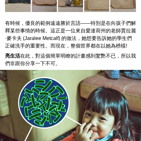
有時候，優良的範例遠遠勝於言語——特別是在向孩子們解
釋某些事情的時候。這正是一位來自愛達荷州的老師賈拉麗
·麥卡夫 (Jaralee Metcalf) 的做法，她想要告訴她的學生們
正確洗手的重要性。而現在，整個世界都在以她為榜樣!
亮生活
在此，對這個簡單明瞭的計畫感到驚艷不已，所以我
們非跟你分享一下不可。