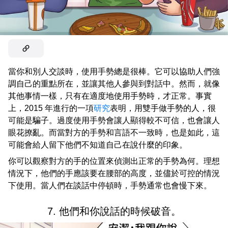
當你和別人交談時，使用手勢總是很棒。它可以協助人們強
調自己的重點所在，並讓其他人參與到對話中。然而，就像
其他事情一樣，只有在適度地使用手勢時，才正常。事實
上，2015 年進行的一項
研究
表明，用雙手做手勢的人，很
可能是騙子。過度使用手勢會讓人顯得較不可信，也會讓人
眼花撩亂。而當對方的手勢和言語不一致時，也是如此，這
可能會給人留下他們不知道自己在說什麼的印象。
你可以觀察對方的手的位置來偵測出正常的手勢為何。理想
情況下，他們的手應該要在腰部的高度，並儘於可控的情況
下使用。當人們在談話中停頓時，手勢通常也會慢下來。
7. 他們和你說話的時候破音。