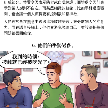
組成部分。雙臂交叉表示防禦或自我保護，而雙腿交叉則表
示對某人感到不自在。而某些細微的跡象，比如手臂過度張
開，也會讓一個人顯得更有控制欲和指揮欲。
人們經常會在無意中透過這種肢體語言，來分散別人的注意
力。而在語言接觸上，他們會避免談論自己，並設法把每個
問題都丟回給你。
6. 他們的手勢過多。