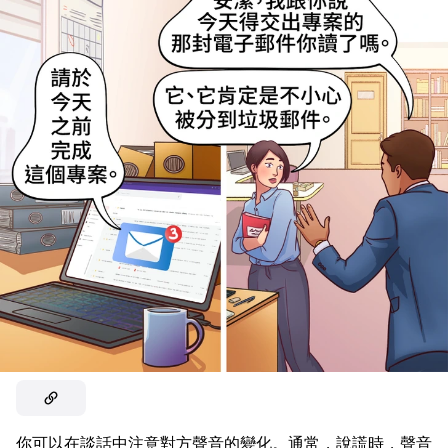
你可以在談話中注意對方聲音的變化。通常，說謊時，聲音