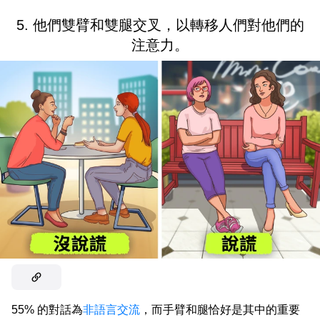
5. 他們雙臂和雙腿交叉，以轉移人們對他們的
注意力。
55% 的對話為
非語言交流
，而手臂和腿恰好是其中的重要