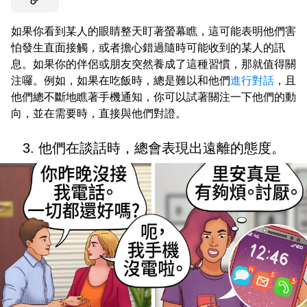
如果你看到某人的眼睛整天盯著螢幕瞧，這可能表明他們害
怕發生直面接觸，或者擔心錯過隨時可能收到的某人的訊
息。如果你的伴侶或朋友突然養成了這種習慣，那就值得關
注囉。例如，如果在吃飯時，總是難以和他們
進行對話
，且
他們總不斷地瞧著手機通知，你可以試著關注一下他們的動
向，並在需要時，直接與他們對證。
3. 他們在談話時，總會表現出遠離的態度。