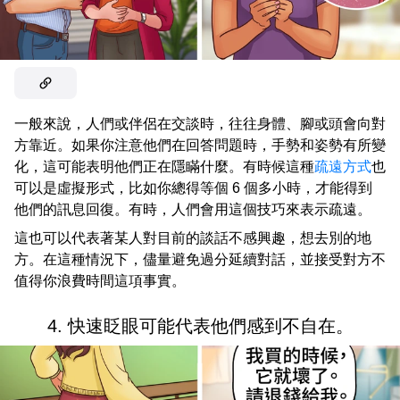
一般來說，人們或伴侶在交談時，往往身體、腳或頭會向對
方靠近。如果你注意他們在回答問題時，手勢和姿勢有所變
化，這可能表明他們正在隱瞞什麼。有時候這種
疏遠方式
也
可以是虛擬形式，比如你總得等個 6 個多小時，才能得到
他們的訊息回復。有時，人們會用這個技巧來表示疏遠。
這也可以代表著某人對目前的談話不感興趣，想去別的地
方。在這種情況下，儘量避免過分延續對話，並接受對方不
值得你浪費時間這項事實。
4. 快速眨眼可能代表他們感到不自在。