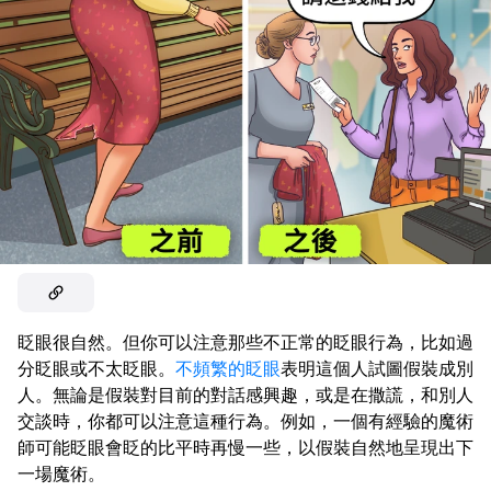
眨眼很自然。但你可以注意那些不正常的眨眼行為，比如過
分眨眼或不太眨眼。
不頻繁的眨眼
表明這個人試圖假裝成別
人。無論是假裝對目前的對話感興趣，或是在撒謊，和別人
交談時，你都可以注意這種行為。例如，一個有經驗的魔術
師可能眨眼會眨的比平時再慢一些，以假裝自然地呈現出下
一場魔術。