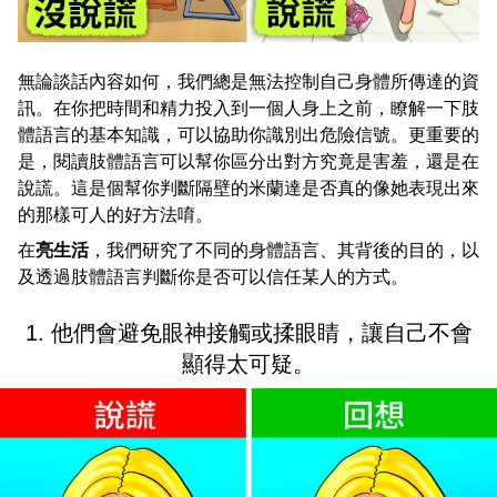
無論談話內容如何，我們總是無法控制自己身體所傳達的資
訊。在你把時間和精力投入到一個人身上之前，瞭解一下肢
體語言的基本知識，可以協助你識別出危險信號。更重要的
是，閱讀肢體語言可以幫你區分出對方究竟是害羞，還是在
說謊。這是個幫你判斷隔壁的米蘭達是否真的像她表現出來
的那樣可人的好方法唷。
在
亮生活
，我們研究了不同的身體語言、其背後的目的，以
及透過肢體語言判斷你是否可以信任某人的方式。
1. 他們會避免眼神接觸或揉眼睛，讓自己不會
顯得太可疑。