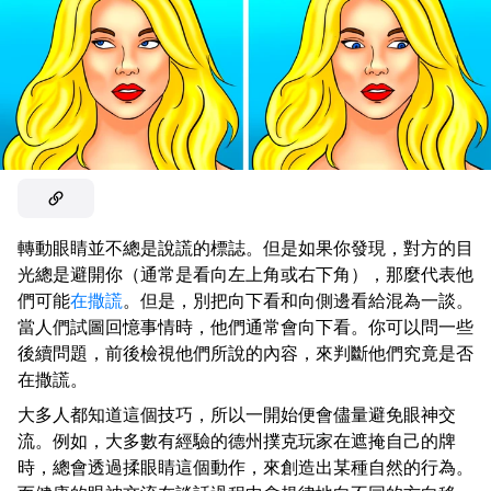
轉動眼睛並不總是說謊的標誌。但是如果你發現，對方的目
光總是避開你（通常是看向左上角或右下角），那麼代表他
們可能
在撒謊
。但是，別把向下看和向側邊看給混為一談。
當人們試圖回憶事情時，他們通常會向下看。你可以問一些
後續問題，前後檢視他們所說的內容，來判斷他們究竟是否
在撒謊。
大多人都知道這個技巧，所以一開始便會儘量避免眼神交
流。例如，大多數有經驗的德州撲克玩家在遮掩自己的牌
時，總會透過揉眼睛這個動作，來創造出某種自然的行為。