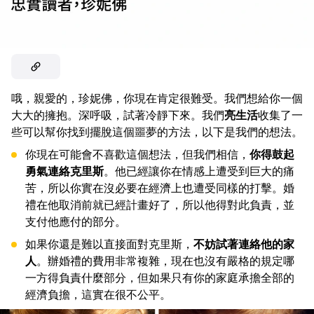
哦，親愛的，珍妮佛，你現在肯定很難受。我們想給你一個
大大的擁抱。深呼吸，試著冷靜下來。我們
亮生活
收集了一
些可以幫你找到擺脫這個噩夢的方法，以下是我們的想法。
你現在可能會不喜歡這個想法，但我們相信，
你得鼓起
勇氣連絡克里斯
。他已經讓你在情感上遭受到巨大的痛
苦，所以你實在沒必要在經濟上也遭受同樣的打擊。婚
禮在他取消前就已經計畫好了，所以他得對此負責，並
支付他應付的部分。
如果你還是難以直接面對克里斯，
不妨試著連絡他的家
人
。辦婚禮的費用非常複雜，現在也沒有嚴格的規定哪
一方得負責什麼部分，但如果只有你的家庭承擔全部的
經濟負擔，這實在很不公平。