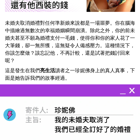
未婚夫取消婚禮對任何準新娘來說都是一場噩夢。你在腦海
中描繪過無數次的幸福婚姻瞬間崩潰。除此之外，你的前未
婚夫甚至不願為婚禮支付一毛錢，使得你和你的家人花了一
大筆錢，卻一無所獲，這無疑令人備感壓力。這種情況下，
你該怎麼做？該忘記他，不再計較，還是試著把錢討回來
呢？
這是發生在我們
亮生活
讀者之一珍妮佛身上的真人真事，下
面是她告訴我們的故事經過。