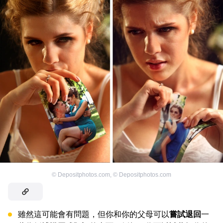
©
Depositphotos.com
,
©
Depositphotos.com
雖然這可能會有問題，但你和你的父母可以
嘗試退回
一