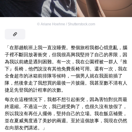
©
Ariane Hoehne / Shutterstock.com
「在那趟航班上我一直沒睡覺。整個旅程我都心煩意亂，腦
子裡不斷回放著衝突，但我很高興我堅持了自己的界限，因
為我以前總是遇到困難。有一次，我在公園裡被一群人『推
下』長椅，他們說沒有其他免費長椅可用。還有一次，我在
全食超市的冰箱前排隊等候時，一個男人就在我面前插了
隊，然後拿走了我想買的最後一片披薩。我甚至數不清有人
捷足先登我的計程車的次數。
每次在這種情況下，我都不想引起衝突，因為害怕對抗而最
終退縮。不過這一次，我已經受夠了，也很久沒有放假了，
所以我沒有再任人擺佈，堅持自己的立場。我在飯店補覺，
並在夏威夷度過了美妙的兩週。至於這個故事，我現在仍然
在向朋友們講述。」