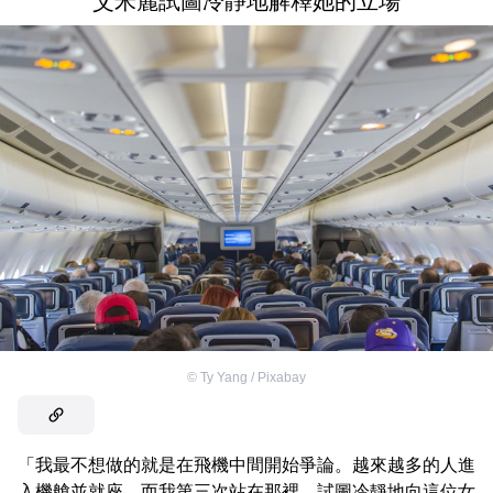
艾米麗試圖冷靜地解釋她的立場
©
Ty Yang / Pixabay
「我最不想做的就是在飛機中間開始爭論。越來越多的人進
入機艙並就座，而我第三次站在那裡，試圖冷靜地向這位女