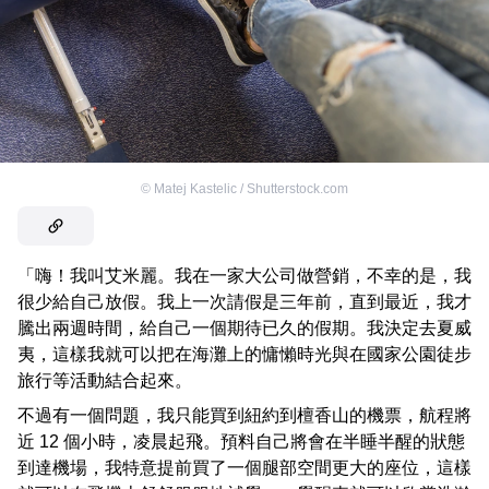
©
Matej Kastelic / Shutterstock.com
「嗨！我叫艾米麗。我在一家大公司做營銷，不幸的是，我
很少給自己放假。我上一次請假是三年前，直到最近，我才
騰出兩週時間，給自己一個期待已久的假期。我決定去夏威
夷，這樣我就可以把在海灘上的慵懶時光與在國家公園徒步
旅行等活動結合起來。
不過有一個問題，我只能買到紐約到檀香山的機票，航程將
近 12 個小時，凌晨起飛。預料自己將會在半睡半醒的狀態
到達機場，我特意提前買了一個腿部空間更大的座位，這樣