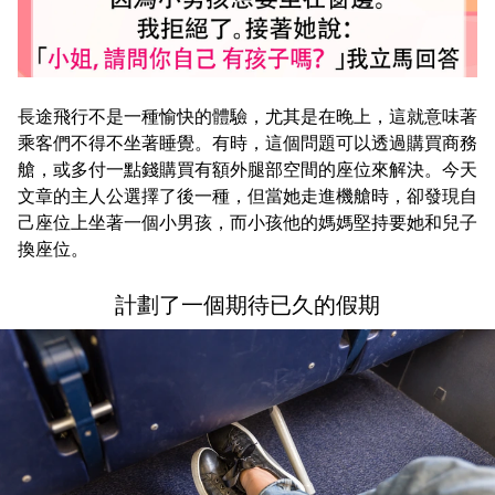
長途飛行不是一種愉快的體驗，尤其是在晚上，這就意味著
乘客們不得不坐著睡覺。有時，這個問題可以透過購買商務
艙，或多付一點錢購買有額外腿部空間的座位來解決。今天
文章的主人公選擇了後一種，但當她走進機艙時，卻發現自
己座位上坐著一個小男孩，而小孩他的媽媽堅持要她和兒子
換座位。
計劃了一個期待已久的假期