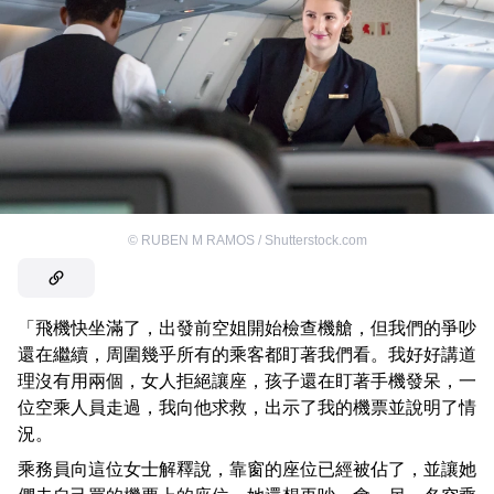
©
RUBEN M RAMOS / Shutterstock.com
「飛機快坐滿了，出發前空姐開始檢查機艙，但我們的爭吵
還在繼續，周圍幾乎所有的乘客都盯著我們看。我好好講道
理沒有用兩個，女人拒絕讓座，孩子還在盯著手機發呆，一
位空乘人員走過，我向他求救，出示了我的機票並說明了情
況。
乘務員向這位女士解釋說，靠窗的座位已經被佔了，並讓她