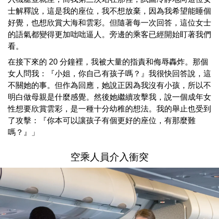
士解釋說，這是我的座位，我不想放棄，因為我希望能睡個
好覺，也想欣賞大海和雲彩。但隨著每一次回答，這位女士
的語氣都變得更加咄咄逼人。旁邊的乘客已經開始盯著我們
看。
在接下來的 20 分鐘裡，我被大量的指責和侮辱轟炸。那個
女人問我：『小姐，你自己有孩子嗎？』我很快回答說，這
不關她的事。但作為回應，她說正因為我沒有小孩，所以不
明白做母親是什麼感覺。然後她繼續攻擊我，說一個成年女
性想要欣賞雲彩，是一種十分幼稚的想法。我的舉止也受到
了攻擊：『你本可以讓孩子有個更好的座位，有那麼難
嗎？』」
空乘人員介入衝突