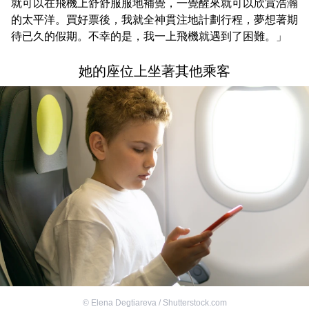
就可以在飛機上舒舒服服地補覺，一覺醒來就可以欣賞浩瀚
的太平洋。買好票後，我就全神貫注地計劃行程，夢想著期
待已久的假期。不幸的是，我一上飛機就遇到了困難。」
她的座位上坐著其他乘客
©
Elena Degtiareva / Shutterstock.com