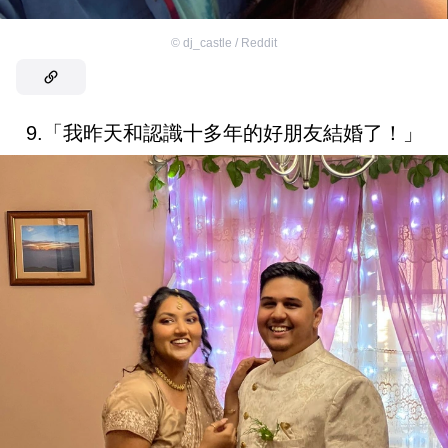
©
dj_castle / Reddit
9.「我昨天和認識十多年的好朋友結婚了！」