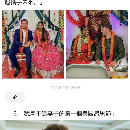
起攜手未來。」
©
prius4lyf / Reddit
5.「我烏干達妻子的第一個美國感恩節」