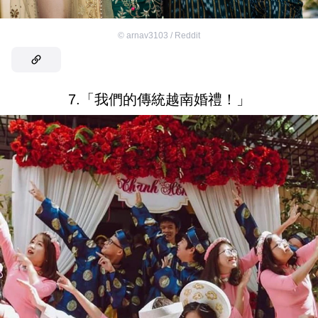
©
arnav3103 / Reddit
7.「我們的傳統越南婚禮！」