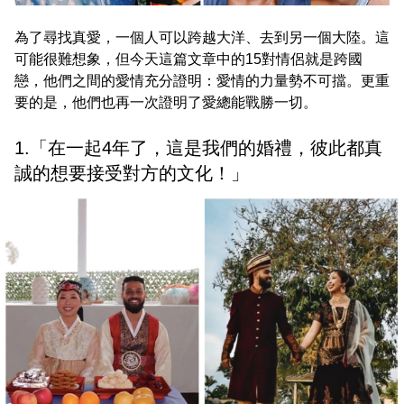
為了尋找真愛，一個人可以跨越大洋、去到另一個大陸。這
可能很難想象，但今天這篇文章中的15對情侶就是跨國
戀，他們之間的愛情充分證明：愛情的力量勢不可擋。更重
要的是，他們也再一次證明了愛總能戰勝一切。
1.「在一起4年了，這是我們的婚禮，彼此都真
誠的想要接受對方的文化！」