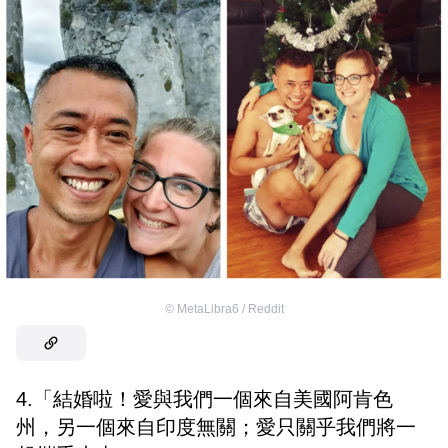
©
MetaLibra6 / Reddit
4.「結婚啦！愛與我們一個來自美國阿肯色
州，另一個來自印度無關；愛只關乎我們將一