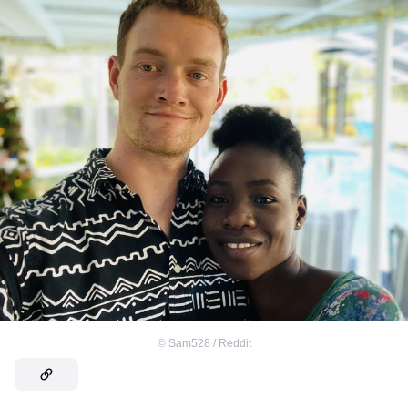
©
Sam528 / Reddit