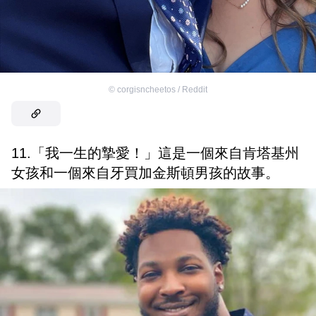
©
corgisncheetos / Reddit
11.「我一生的摯愛！」這是一個來自肯塔基州
女孩和一個來自牙買加金斯頓男孩的故事。