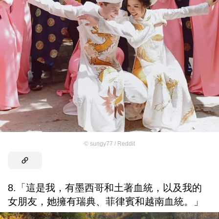
©
sungy77 / Reddit
8.「這是我，有墨西哥和土著血統，以及我的
女朋友，她擁有瑞典、菲律賓和越南血統。」