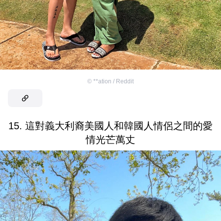
©
**ation / Reddit
15. 這對義大利裔美國人和韓國人情侶之間的愛
情光芒萬丈