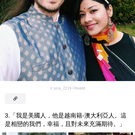
©
yora_2219 / Reddit
3.「我是美國人，他是越南籍-澳大利亞人。這
是相戀的我們，幸福，且對未來充滿期待。」