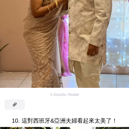
©
iDonZie / Reddit
10. 這對西班牙&亞洲夫婦看起來太美了！