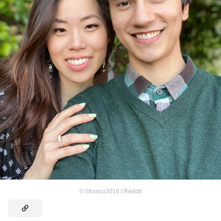
©
hfranco2016 / Reddit