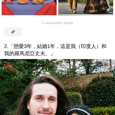
©
mnkhan808 / Reddit
2.「戀愛3年，結婚1年，這是我（印度人）和
我的羅馬尼亞丈夫。」