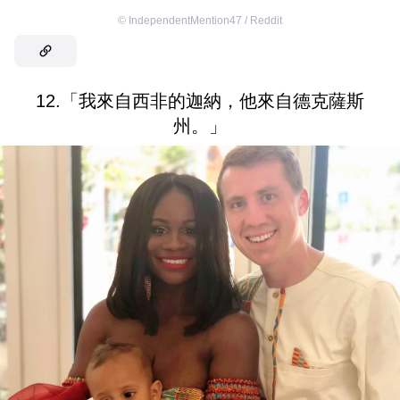
©
IndependentMention47 / Reddit
12.「我來自西非的迦納，他來自德克薩斯
州。」