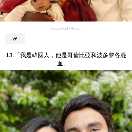
©
naaokail / Reddit
13.「我是韓國人，他是哥倫比亞和波多黎各混
血。」