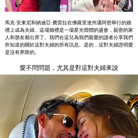
馬克·安東尼和納迪亞·費雷拉在佛羅里達州邁阿密舉行的婚
禮上成為夫婦。這場婚禮是一場星光熠熠的盛會，親密的家
人和朋友都出席了。我們在這兒為我們親愛的讀者分享我們
所知道的關於這對夫婦的所有訊息。是的，這對夫婦證明愛
是沒有界限的。
愛不問問題，尤其是對這對夫婦來說