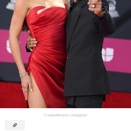
©
nadiatferreira / Instagram