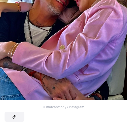
©
marcanthony / Instagram