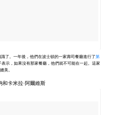
利相識了。一年後，他們在波士頓的一家壽司餐廳進行了
第
享的帖子表示，如果沒有那家餐廳，他們就不可能在一起。這家
媲美。
康納和卡米拉·阿爾維斯