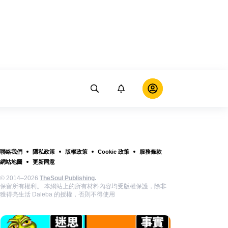
聯絡我們
隱私政策
版權政策
Cookie 政策
服務條款
網站地圖
更新同意
© 2014–2026
TheSoul Publishing
.
保留所有權利。 本網站上的所有材料內容均受版權保護，除非
獲得亮生活 Daleba 的授權，否則不得使用