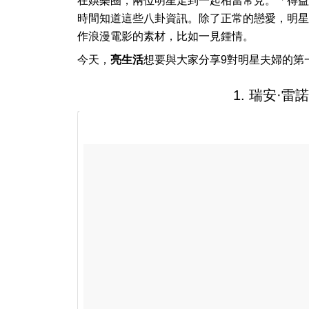
在娛樂圈，兩位明星走到一起相當常見。「得益
時間知道這些八卦資訊。除了正常的戀愛，明星
作浪漫電影的素材，比如一見鍾情。
今天，
亮生活
想要與大家分享9對明星夫婦的第
1. 瑞安·