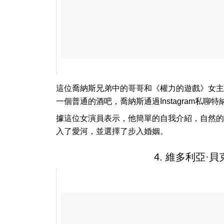
這位喬納斯兄弟中的哥哥和《權力的遊戲》女主
一個普通的酒吧，喬納斯通過Instagram私聊
據這位女演員表示，他簡單的自我介紹，自然的
入了愛河，並選擇了步入婚姻。
4. 維多利亞·