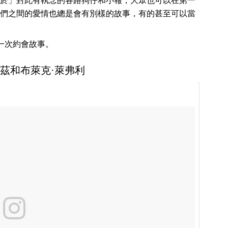
於」對此有執念的各路狗仔和小報，大眾也可以在第一
們之間的愛情也總是會有別樣的故事，有的甚至可以當
一次約會故事。
雷諾茲和布萊克·萊弗利