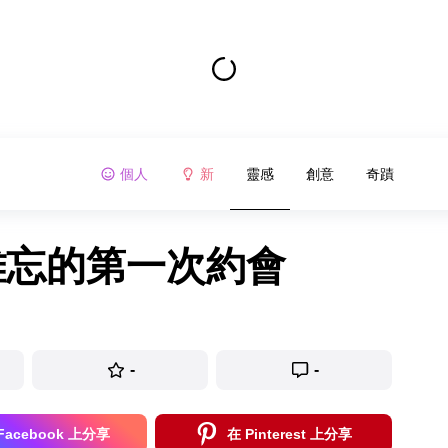
個人
新
靈感
創意
奇蹟
難忘的第一次約會
-
-
Facebook 上分享
在 Pinterest 上分享