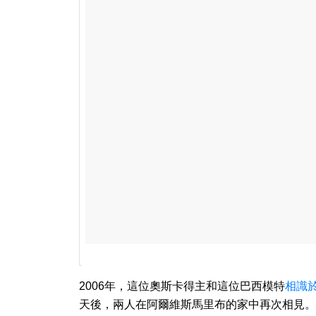
2006年，這位奧斯卡得主和這位巴西模特
相識
天後，兩人在阿爾維斯馬里布的家中再次相見。