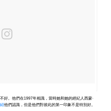
好。他們在1997年相識，當時她和她的經紀人西蒙·
紹
他們認識，但是他們對彼此的第一印象不是特別好。