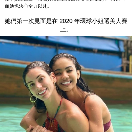
而她也決心全力以赴。
她們第一次見面是在 2020 年環球小姐選美大賽
上。