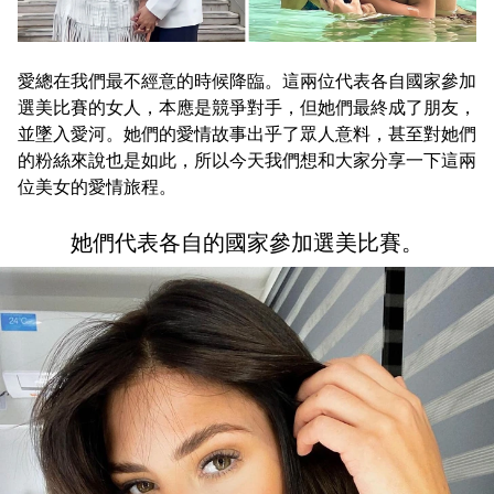
愛總在我們最不經意的時候降臨。這兩位代表各自國家參加
選美比賽的女人，本應是競爭對手，但她們最終成了朋友，
並墜入愛河。她們的愛情故事出乎了眾人意料，甚至對她們
的粉絲來說也是如此，所以今天我們想和大家分享一下這兩
位美女的愛情旅程。
她們代表各自的國家參加選美比賽。