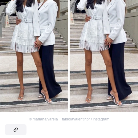
©
marianajvarela + fabiolavalentinpr / Instagram