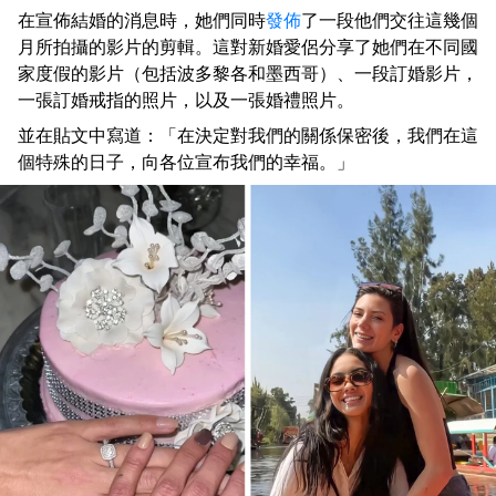
在宣佈結婚的消息時，她們同時
發佈
了一段他們交往這幾個
月所拍攝的影片的剪輯。這對新婚愛侶分享了她們在不同國
家度假的影片（包括波多黎各和墨西哥）、一段訂婚影片，
一張訂婚戒指的照片，以及一張婚禮照片。
並在貼文中寫道：「在決定對我們的關係保密後，我們在這
個特殊的日子，向各位宣布我們的幸福。」