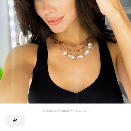
©
marianajvarela / Instagram