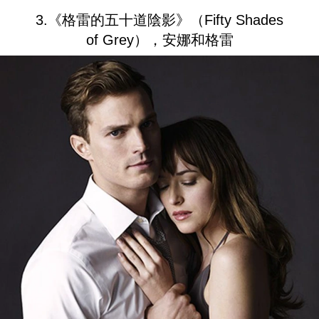
3.《格雷的五十道陰影》（Fifty Shades
of Grey），安娜和格雷