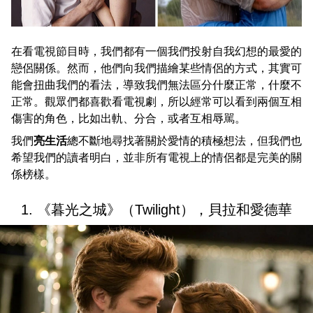
在看電視節目時，我們都有一個我們投射自我幻想的最愛的
戀侶關係。然而，他們向我們描繪某些情侶的方式，其實可
能會扭曲我們的看法，導致我們無法區分什麼正常，什麼不
正常。觀眾們都喜歡看電視劇，所以經常可以看到兩個互相
傷害的角色，比如出軌、分合，或者互相辱駡。
我們
亮生活
總不斷地尋找著關於愛情的積極想法，但我們也
希望我們的讀者明白，並非所有電視上的情侶都是完美的關
係榜樣。
1. 《暮光之城》（Twilight），貝拉和愛德華