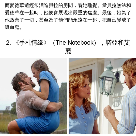
而愛德華還經常溜進貝拉的房間，看她睡覺。當貝拉無法和
愛德華在一起時，她便會展現出嚴重的焦慮。最後，她為了
他放棄了一切，甚至為了他們能永遠在一起，把自己變成了
吸血鬼。
2. 《手札情緣》（The Notebook），諾亞和艾
麗