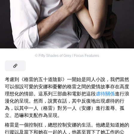
©
Fifty Shades of Grey / Focus Features
考慮到《格雷的五十道陰影》一開始是同人小說，我們當然
可以假設可愛的安娜和憂鬱的格雷之間的愛情故事存在高度
理想化的情節。這系列三部曲和電影把這段
虐待關係
進行浪
漫化的呈現。然而，說實在話，其中反復地出現虐待的行
為，以其中一人（格雷）對另一人（安娜）進行羞辱、孤
立、恐嚇和支配作為呈現。
格雷是一個控制狂，總想控制安娜的生活。他總是知道她的
行蹤以及當下和她在一起的人，他甚至買下了她工作的公