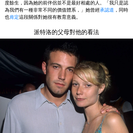
度餘生，因為她的前伴侶並不是最好相處的人。「我只是認
為我們有一種非常不同的價值體系，」她曾經
承認道
，同時
也
肯定
這段關係對她很有教育意義。
派特洛的父母對他的看法