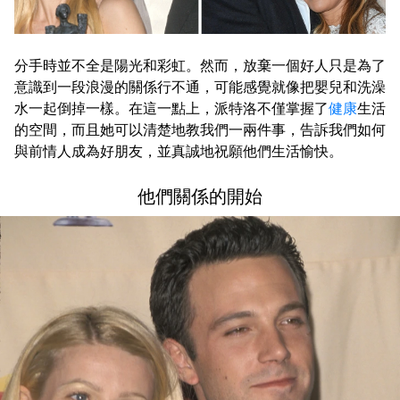
分手時並不全是陽光和彩虹。然而，放棄一個好人只是為了
意識到一段浪漫的關係行不通，可能感覺就像把嬰兒和洗澡
水一起倒掉一樣。在這一點上，派特洛不僅掌握了
健康
生活
的空間，而且她可以清楚地教我們一兩件事，告訴我們如何
與前情人成為好朋友，並真誠地祝願他們生活愉快。
他們關係的開始