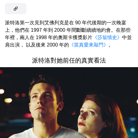
派特洛第一次見到艾佛列克是在 90 年代後期的一次晚宴
上，他們在 1997 年到 2000 年間斷斷續續地約會。在那些
年裡，兩人在 1998 年的奧斯卡獲獎影片
《莎翁情史》
中並
肩出演， 以及後來 2000 年的
《當真愛來敲門》
。
派特洛對她前任的真實看法