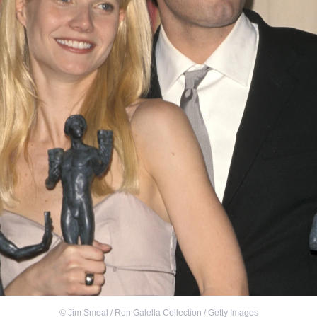
©
Jim Smeal / Ron Galella Collection / Getty Images