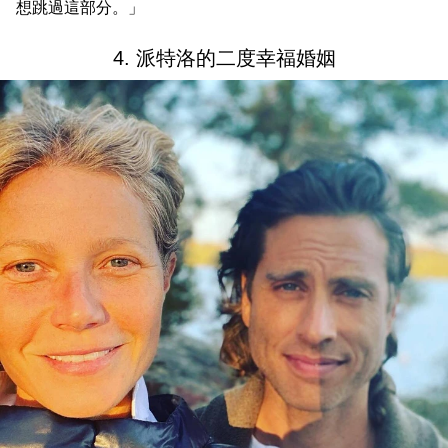
想跳過這部分。」
4. 派特洛的二度幸福婚姻