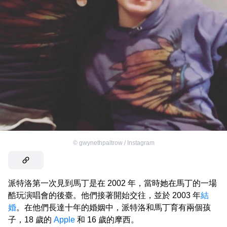
©
gwynethpaltrow / Instagram
派特洛第一次見到馬丁是在 2002 年，當時她在馬丁的一場
酷玩演唱會的後臺。他們接著開始交往，並於 2003 年
結
婚
。在他們長達十年的婚姻中，派特洛和馬丁育有兩個孩
子，18 歲的
Apple
和 16 歲的摩西。