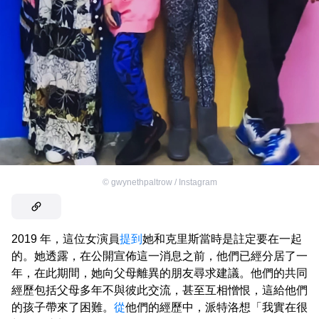
©
gwynethpaltrow / Instagram
2019 年，這位女演員
提到
她和克里斯當時是註定要在一起
的。她透露，在公開宣佈這一消息之前，他們已經分居了一
年，在此期間，她向父母離異的朋友尋求建議。他們的共同
經歷包括父母多年不與彼此交流，甚至互相憎恨，這給他們
的孩子帶來了困難。
從
他們的經歷中，派特洛想「我實在很