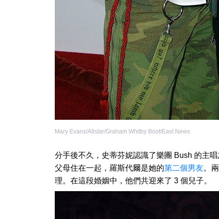
Mary Evans/Allstar/Graham Whitby Boot/East News
分手後不久，史蒂芬妮認識了樂團 Bush 的主
父母住在一起，羅斯代爾是她的
第二個男友
。兩
理。在這段婚姻中，他們共迎來了 3 個兒子。