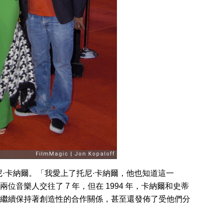
·卡納爾。「我愛上了托尼·卡納爾，他也知道這一
音樂人交往了 7 年，但在 1994 年，卡納爾和史蒂
繼續保持著創造性的合作關係，甚至還發佈了受他們分