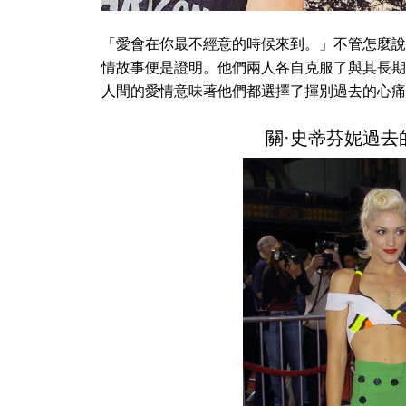
「愛會在你最不經意的時候來到。」不管怎麼說
情故事便是證明。他們兩人各自克服了與其長期
人間的愛情意味著他們都選擇了揮別過去的心痛
關·史蒂芬妮過去