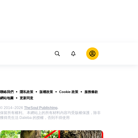
聯絡我們
隱私政策
版權政策
Cookie 政策
服務條款
網站地圖
更新同意
© 2014–2026
TheSoul Publishing
.
保留所有權利。 本網站上的所有材料內容均受版權保護，除非
獲得亮生活 Daleba 的授權，否則不得使用