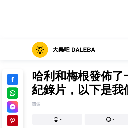
哈利和梅根發佈了
紀錄片，以下是我們
關係
-
-