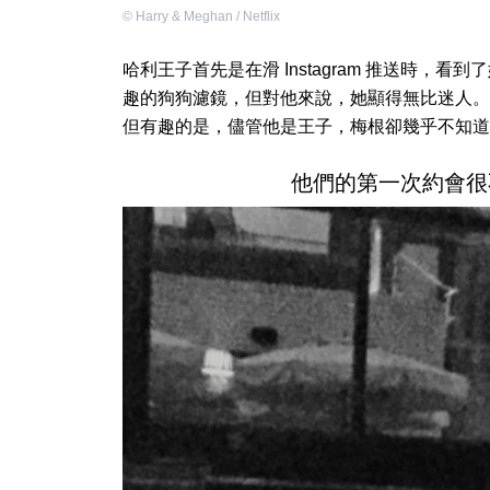
©
Harry & Meghan / Netflix
哈利王子首先是在滑 Instagram 推送時
趣的狗狗濾鏡，但對他來說，她顯得無比迷人。
但有趣的是，儘管他是王子，梅根卻幾乎不知道
他們的第一次約會很