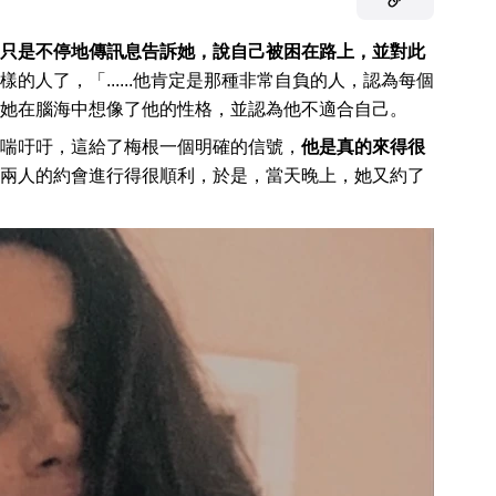
只是不停地傳訊息告訴她，說自己被困在路上，並對此
的人了，「......他肯定是那種非常自負的人，認為每個
她在腦海中想像了他的性格，並認為他不適合自己。
喘吁吁，這給了梅根一個明確的信號，
他是真的來得很
兩人的約會進行得很順利，於是，當天晚上，她又約了