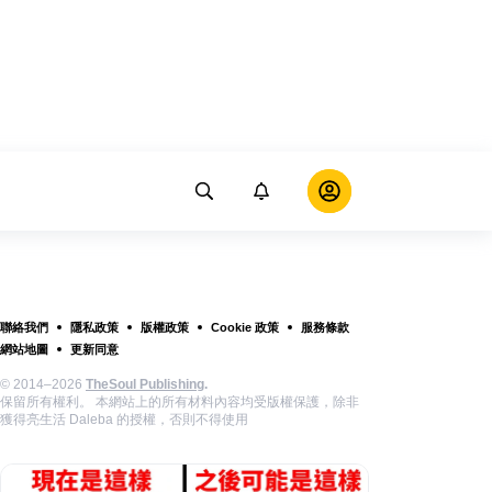
聯絡我們
隱私政策
版權政策
Cookie 政策
服務條款
網站地圖
更新同意
© 2014–2026
TheSoul Publishing
.
保留所有權利。 本網站上的所有材料內容均受版權保護，除非
獲得亮生活 Daleba 的授權，否則不得使用