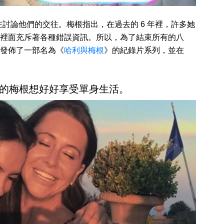
討論他們的交往。梅根指出，在過去的 6 年裡，許多她
裡面充斥著各種錯誤資訊。所以，為了結束所有的八
發佈了一部名為《
哈利與梅根
》的紀錄片系列，並在
的梅根想好好享受單身生活。