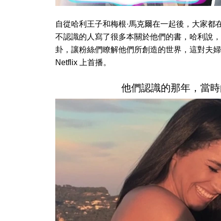
自從哈利王子和梅根·馬克爾在一起後，大家都在
不認識的人寫了很多本關於他們的書，哈利說，
卦，讓粉絲們瞭解他們所創造的世界，這對夫婦
Netflix 上首播。
他們認識的那年，當時