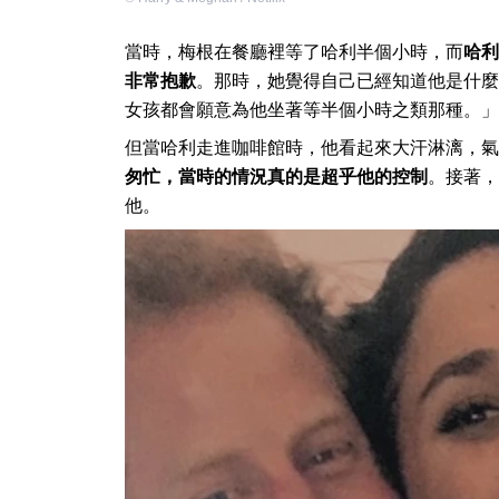
當時，梅根在餐廳裡等了哈利半個小時，而
哈利
非常抱歉
。那時，她覺得自己已經知道他是什麼樣
女孩都會願意為他坐著等半個小時之類那種。」
但當哈利走進咖啡館時，他看起來大汗淋漓，氣
匆忙，當時的情況真的是超乎他的控制
。接著，
他。