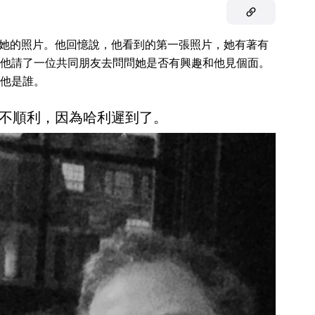
，看到了她的照片。他回憶說，他看到的第一張照片，她有著有
他請了一位共同朋友去問問她是否有興趣和他見個面。
他是誰。
不順利，因為哈利遲到了。