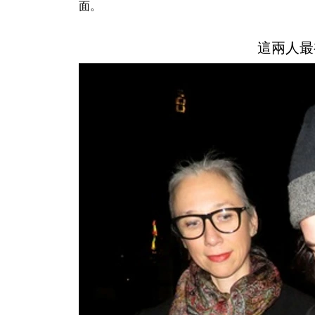
面。
這兩人最