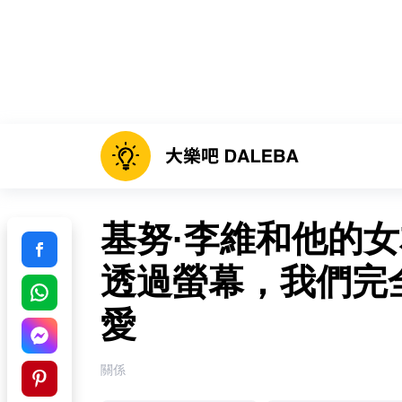
基努·李維和他的
透過螢幕，我們完
愛
關係