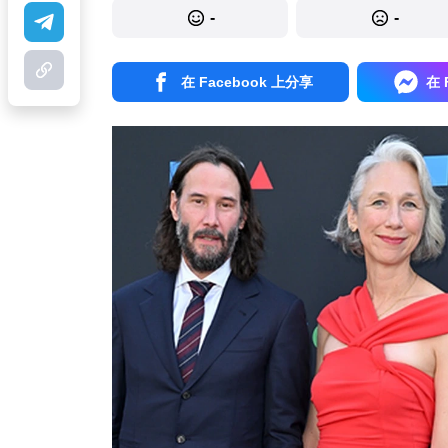
-
-
在 Facebook 上分享
在 