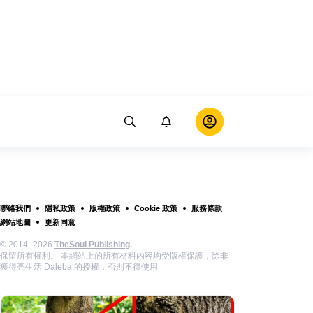
聯絡我們
隱私政策
版權政策
Cookie 政策
服務條款
網站地圖
更新同意
© 2014–2026
TheSoul Publishing
.
保留所有權利。 本網站上的所有材料內容均受版權保護，除非
獲得亮生活 Daleba 的授權，否則不得使用