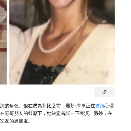
演的角色。但在成為菲比之前，麗莎·庫卓正在
攻讀
心理
在哥哥朋友的鼓勵下，她決定嘗試一下表演。另外，在
室友的男朋友。