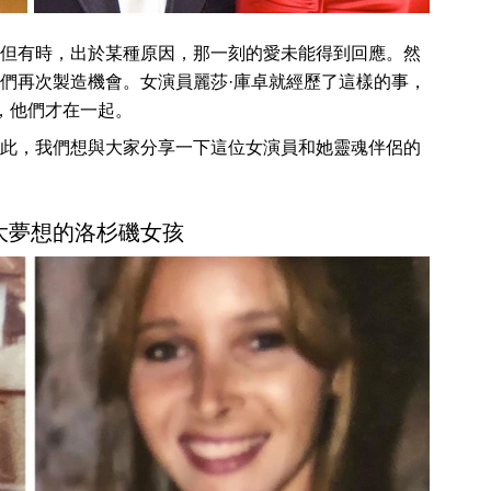
但有時，出於某種原因，那一刻的愛未能得到回應。然
們再次製造機會。女演員麗莎·庫卓就經歷了這樣的事，
，他們才在一起。
此，我們想與大家分享一下這位女演員和她靈魂伴侶的
大夢想的洛杉磯女孩