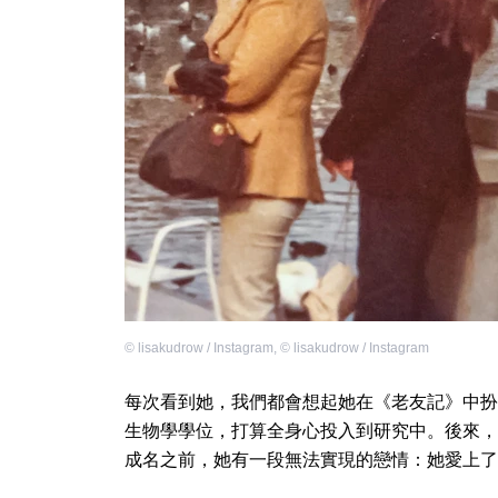
©
lisakudrow / Instagram
,
©
lisakudrow / Instagram
每次看到她，我們都會想起她在《老友記》中扮
生物學學位，打算全身心投入到研究中。後來，
成名之前，她有一段無法實現的戀情：她愛上了