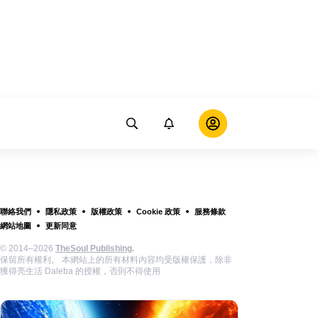
聯絡我們
隱私政策
版權政策
Cookie 政策
服務條款
網站地圖
更新同意
© 2014–2026
TheSoul Publishing
.
保留所有權利。 本網站上的所有材料內容均受版權保護，除非
獲得亮生活 Daleba 的授權，否則不得使用