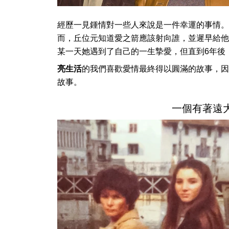
經歷一見鍾情對一些人來說是一件幸運的事情。
而，丘位元知道愛之箭應該射向誰，並遲早給他
某一天她遇到了自己的一生摯愛，但直到6年後
亮生活
的我們喜歡愛情最終得以圓滿的故事，因
故事。
一個有著遠