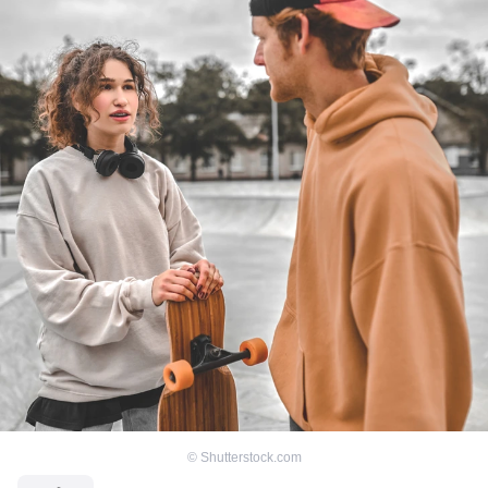
©
Shutterstock.com