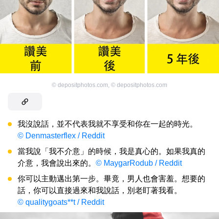
©
depositphotos.com
,
©
depositphotos.com
我沒說話，並不代表我就不享受和你在一起的時光。
© Denmasterflex / Reddit
當我說「我不介意」的時候，我是真心的。如果我真的
介意，我會說出來的。
© MaygarRodub / Reddit
你可以主動邁出第一步。畢竟，男人也會害羞。想要的
話，你可以直接過來和我說話，別老盯著我看。
© qualitygoats**t / Reddit