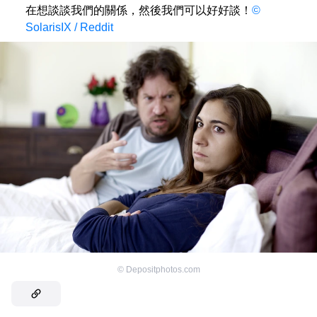
在想談談我們的關係，然後我們可以好好談！
©
SolarisIX / Reddit
©
Depositphotos.com