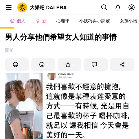
個人
新
心理學
小技巧與小訣竅
女孩小物
男人分享他們希望女人知道的事情
關係
-
-
-
-