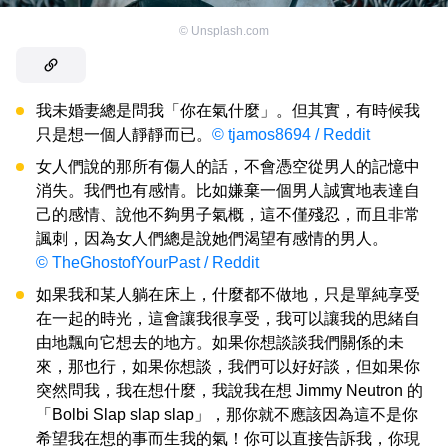
©
Unsplash.com
我未婚妻總是問我「你在氣什麼」。但其實，有時候我
只是想一個人靜靜而已。
© tjamos8694 / Reddit
女人們說的那所有傷人的話，不會憑空從男人的記憶中
消失。我們也有感情。比如嫌棄一個男人誠實地表達自
己的感情、說他不夠男子氣概，這不僅殘忍，而且非常
諷刺，因為女人們總是說她們渴望有感情的男人。
© TheGhostofYourPast / Reddit
如果我和某人躺在床上，什麼都不做地，只是單純享受
在一起的時光，這會讓我很享受，我可以讓我的思緒自
由地飄向它想去的地方。如果你想談談我們關係的未
來，那也行，如果你想談，我們可以好好談，但如果你
突然問我，我在想什麼，我說我在想 Jimmy Neutron 的
「Bolbi Slap slap slap」，那你就不應該因為這不是你
希望我在想的事而生我的氣！你可以直接告訴我，你現