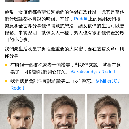
通常，女孩們都希望知道她們的伴侶在想什麼，尤其是當他
們什麼話都不肯說的時候。幸好，
Reddit
上的男網友們很
樂意和全世界分享他們隱藏的想法，讓女孩們的生活可以更
輕鬆。事實證明，就像女人一樣，男人也有很多他們羞於啟
口的小心事。
我們
亮生活
收集了男性最重要的大揭密，要在這篇文章中與
你分享。
有時候一個擁抱或者一句讚美，對我們來說，就很有意
義了。可以讓我們開心好久。
© zakvandyk / Reddit
我們總是會記住真誠的讚美......永不輕忘。
© MillerJC /
Reddit