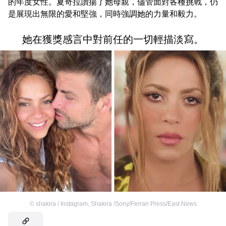
的年度女性。夏奇拉讚揚了她母親，儘管面對各種挑戰，仍
是展現出無限的愛和堅強，同時強調她的力量和毅力。
她在獲獎感言中對前任的一切輕描淡寫。
©
shakira / Instagram
,
Shakira /Sony/Ferrari Press/East News