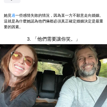
她見
過
一些感情失敗的情況，因為某一方不願意走向婚姻。
這就是為什麼她認為他們倆都必須真正確定婚姻決定是最重
要的因素。
3. 「他們需要讓你笑。」