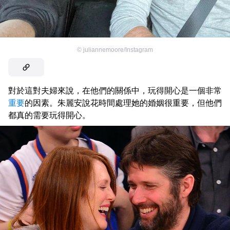
©
juliannemoore/Instagram
對於這對夫婦來說，在他們的關係中，玩得開心是一個非常
重要
的因素。朱麗安說花時間處理她的婚姻很重要，但他們
都真的需要玩得開心。