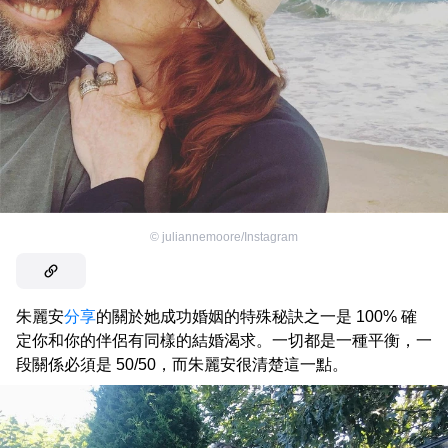
©
juliannemoore/Instagram
朱麗安
分享
的關於她成功婚姻的特殊秘訣之一是 100% 確
定你和你的伴侶有同樣的結婚渴求。一切都是一種平衡，一
段關係必須是 50/50，而朱麗安很清楚這一點。