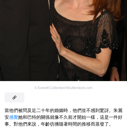
©
Everett Collection/Shutterstock.com
當他們被問及近二十年的婚姻時，他們並不感到驚訝。朱麗
安
感覺
她和巴特的關係就像不久前才開始一樣，這是一件好
事。對他們來說，年齡彷彿隨著時間的推移而蒸發了。