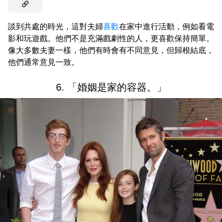
談到共處的時光，這對夫婦
喜歡
在家中進行活動，例如看電
影和玩遊戲。他們不是充滿戲劇性的人，更喜歡保持簡單。
像大多數夫妻一樣，他們有時會有不同意見，但歸根結底，
他們通常意見一致。
6. 「婚姻是家的容器。」