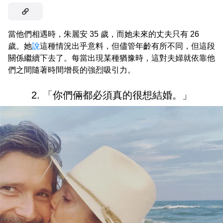
當他們相遇時，朱麗安 35 歲，而她未來的丈夫只有 26
歲。她
說
這種情況出乎意料，但儘管年齡有所不同，但這段
關係繼續下去了。每當出現某種猶豫時，這對夫婦就依靠他
們之間隨著時間增長的強烈吸引力。
2. 「你們倆都必須真的很想結婚。」