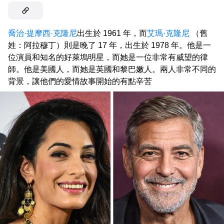
喬治·提摩西·克隆尼
出生於 1961 年，而
艾瑪·克隆尼
（舊
姓：阿拉穆丁）則是晚了 17 年，出生於 1978 年。他是一
位演員和知名的好萊塢明星，而她是一位非常有威望的律
師。他是美國人，而她是英國和黎巴嫩人。兩人非常不同的
背景，讓他們的愛情故事開始的有點辛苦