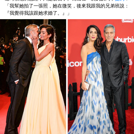
「我幫她拍了一張照，她在微笑，後來我跟我的兄弟班說：
『我覺得我該跟她求婚了。』」