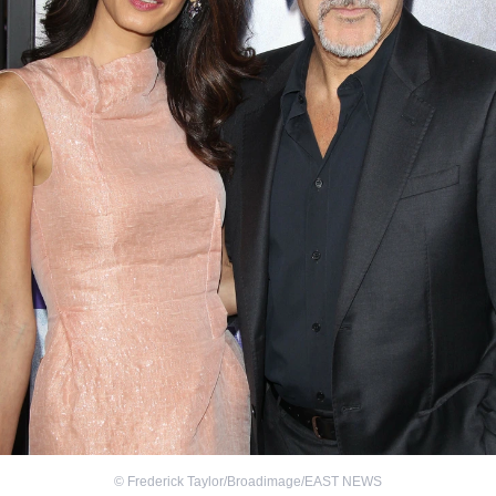
©
Frederick Taylor/Broadimage/EAST NEWS