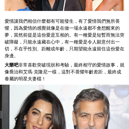
愛情讓我們相信什麼都有可能發生，有了愛情我們無所畏
懼，因為愛情的感覺就像是在做一場永遠都不會想醒來的
夢，當然前提是這份愛是互相的。有一種愛是短暫而無法突
破障礙，只能永遠藏在心中，有一種愛是令人願意付出一
切，不在乎性別、距離或年齡，只期望能永遠留住這份愛在
身邊。
大樂吧
非常喜歡突破現狀和考驗，最終相守的愛情故事，就
像喬治和艾瑪·克隆尼一樣，這對不畏懼年齡差距，最終成
眷屬的明星夫妻檔！