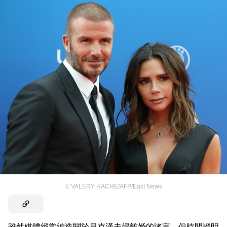
©
VALERY HACHE/AFP/East News
雖然媒體經常編造關於貝克漢夫婦離婚的謠言，但時間證明