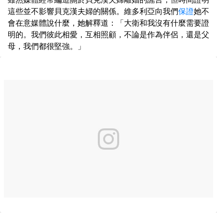
這些並不影響貝克漢夫婦的關係。維多利亞向我們
保證
她不
會在意媒體說什麼，她解釋道：「大衛和我沒有什麼需要證
明的。我們彼此相愛，互相照顧，不論是作為伴侶，還是父
母，我們都很堅強。」