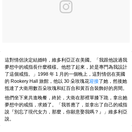
這對情侶決定結婚時，維多利亞正在美國。「我跟他說過我
夢想中的戒指長什麼模樣。他想了起來，於是專門為我設計
了這個戒指。」1998 年 1 月的一個晚上，這對情侶在英國
的 Rookery Hall 旅館，他以 30 朵玫瑰花
迎接
了她，然後她
抵達了大衛用數百朵玫瑰和紅百合和黃百合裝飾好的房間。
他們坐下來共進晚餐，終於，大衛在那裡單膝下跪，拿出她
夢想中的戒指，求婚了。「我答應了，並拿出了自己的戒指
說『別忘了現代女力，那麼，你願意娶我嗎？』」維多利亞
說。