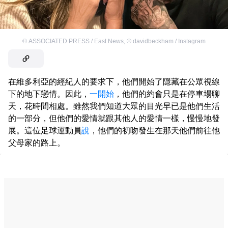
©
ASSOCIATED PRESS / East News
,
©
davidbeckham / Instagram
在維多利亞的經紀人的要求下，他們開始了隱藏在公眾視線
下的地下戀情。因此，
一開始
，他們的約會只是在停車場聊
天，花時間相處。雖然我們知道大眾的目光早已是他們生活
的一部分，但他們的愛情就跟其他人的愛情一樣，慢慢地發
展。這位足球運動員
說
，他們的初吻發生在那天他們前往他
父母家的路上。