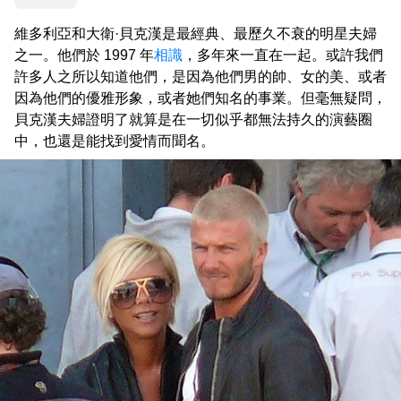
維多利亞和大衛·貝克漢是最經典、最歷久不衰的明星夫婦
之一。他們於 1997 年
相識
，多年來一直在一起。或許我們
許多人之所以知道他們，是因為他們男的帥、女的美、或者
因為他們的優雅形象，或者她們知名的事業。但毫無疑問，
貝克漢夫婦證明了就算是在一切似乎都無法持久的演藝圈
中，也還是能找到愛情而聞名。