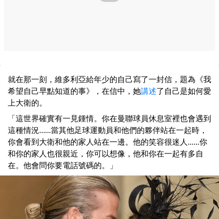
就在那一刻，維多利亞給年少的自己寫了一封信，題為《我
希望自己早點知道的事》，在信中，她
講述
了自己是如何愛
上大衛的。
「這世界確實有一見鍾情。你在曼聯球員休息室裡也會遇到
這種情況......當其他足球運動員和他們的夥伴站在一起時，
你會看到大衛和他的家人站在一邊。他的笑容很迷人......你
和你的家人也很親近，你可以想像，他和你在一起有多自
在。他會問你要電話號碼的。」