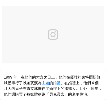
1999 年，在他們的大喜之日上，他們在優雅的盧特爾斯敦
城堡舉行了以羅賓漢為
主題
的
婚禮
。在婚禮上，他們 4 個
月大的兒子布魯克林擔任了婚禮上的捧戒人。此外，同年，
他們還購買了被媒體稱為「貝克漢宮」的豪華住宅。