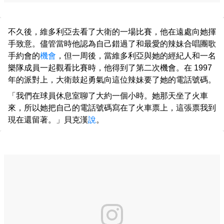
不久後，維多利亞去看了大衛的一場比賽，他在遠處向她揮
手致意。儘管當時他認為自己錯過了和最愛的辣妹合唱團歌
手約會的
機會
，但一周後，當維多利亞與她的經紀人和一名
樂隊成員一起觀看比賽時，他得到了第二次機會。在 1997
年的派對上，大衛鼓起勇氣向這位辣妹要了她的電話號碼。
「我們在球員休息室聊了大約一個小時。她那天坐了火車
來，所以她把自己的電話號碼寫在了火車票上，這張票我到
現在還留著。」貝克漢
說
。