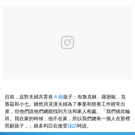
目前，這對夫婦共育有
4 個
孩子：布魯克林、羅密歐、克
魯茲和小七。雖然貝克漢夫婦為了事業和慈善工作經常出
差，但他們說他們總能找到方法和家人相處。「我們彼此輪
班。我在家的時候，他不在家，所以我們總有一個人在那裡
照顧孩子，」維多利亞在接受
採訪
時說。