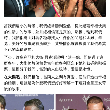
當我們還小的時候，我們總常聽到愛侶「從此過著幸福快樂
的生活」的故事，並且總相信這是真的。然後，輪到我們
時，我們卻總面對著各種尋找人生伴侶的問題和困難。畢
竟，美好的故事總有所轉折：某些情侶確實獲得了我們希冀
不已的幸福結局。
至少，維多利亞和大衛·貝克漢證明了這一點。即使過了這
麼多年，大衛仍然保留著當年維多利亞寫下她的號碼的那張
票，這提醒了我們，當對的人出現時，愛便是永恆。
在
大樂吧
，我們相信，當兩人之間有真愛，便能打造出幸福
的婚姻，這就是為什麼我們想好好瞭解一下這對金童玉女背
後的故事。