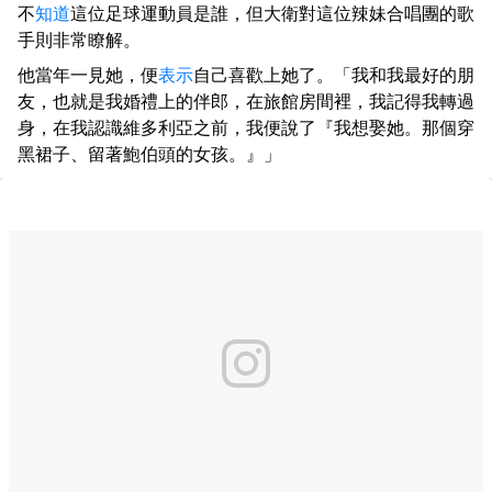
不
知道
這位足球運動員是誰，但大衛對這位辣妹合唱團的歌
手則非常瞭解。
他當年一見她，便
表示
自己喜歡上她了。「我和我最好的朋
友，也就是我婚禮上的伴郎，在旅館房間裡，我記得我轉過
身，在我認識維多利亞之前，我便說了『我想娶她。那個穿
黑裙子、留著鮑伯頭的女孩。』」