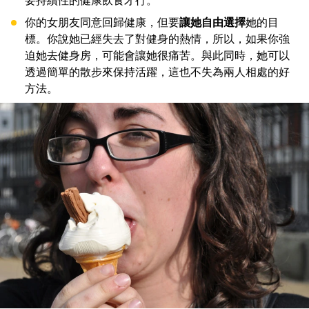
要持續性的健康飲食才行。
你的女朋友同意回歸健康，但要
讓她自由選擇
她的目
標。你說她已經失去了對健身的熱情，所以，如果你強
迫她去健身房，可能會讓她很痛苦。與此同時，她可以
透過簡單的散步來保持活躍，這也不失為兩人相處的好
方法。