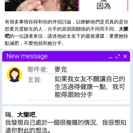
有很多事情你得和你的伴侶討論，以瞭解他們是否真的是你
想要共度餘生的人，分手的原因因關係的不同而不同。
大樂
吧
的一位讀者來信，講述他給女友下的最後通牒：要麼她快
點減肥，不麼他就和她分手。