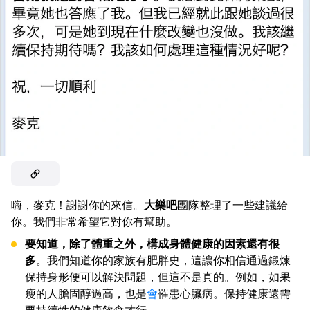
嗨，麥克！謝謝你的來信。
大樂吧
團隊整理了一些建議給
你。我們非常希望它對你有幫助。
要知道，除了體重之外，構成身體健康的因素還有很
多
。我們知道你的家族有肥胖史，這讓你相信通過鍛煉
保持身形便可以解決問題，但這不是真的。例如，如果
瘦的人膽固醇過高，也是
會
罹患心臟病。保持健康還需