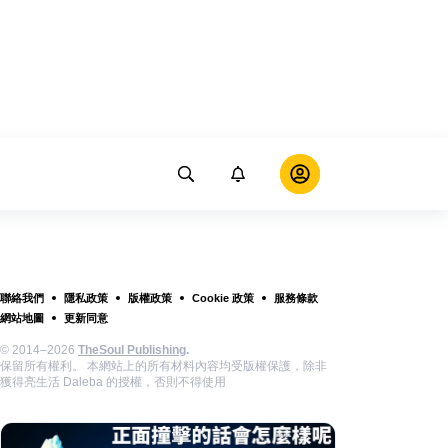
聯絡我們
隱私政策
版權政策
Cookie 政策
服務條款
網站地圖
更新同意
© 2014–2026
TheSoul Publishing
.
保留所有權利。 本網站上的所有材料內容均受版權保護，除非
獲得亮生活 Daleba 的授權，否則不得使用