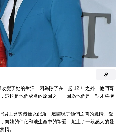
改變了她的生活，因為除了在一起 12 年之外，他們育
，這也是他們成名的原因之一，因為他們是一對才華橫
演員工會獎最佳女配角，這體現了他們之間的愛情、愛
，向她的伴侶和她生命中的摯愛，獻上了一段感人的愛
愛情。