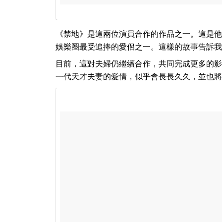
《禁地》是這兩位演員合作的作品之一。這是他
娛樂圈最受追捧的愛侶之一。這樣的故事告訴我
目前，這對夫婦仍繼續合作，共同完成更多的影
一代天才夫妻的愛情，似乎會長長久久，並也將