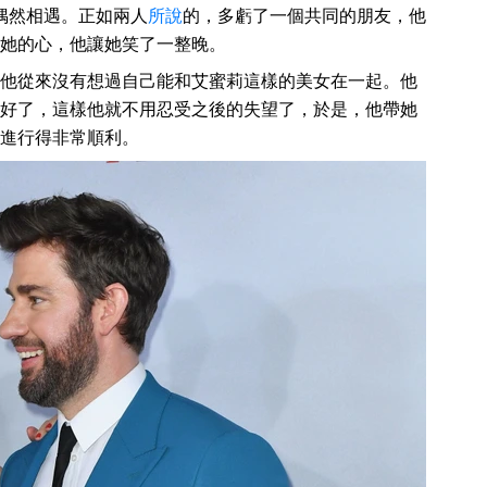
廳偶然相遇。正如兩人
所說
的，多虧了一個共同的朋友，他
她的心，他讓她笑了一整晚。
他從來沒有想過自己能和艾蜜莉這樣的美女在一起。他
好了，這樣他就不用忍受之後的失望了，於是，他帶她
進行得非常順利。