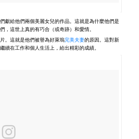
們獻給他們兩個美麗女兒的作品。這就是為什麼他們是
們，這世上真的有巧合（或奇跡）和愛情。
片。這就是他們被譽為好萊塢
完美夫妻
的原因。這對新
繼續在工作和個人生活上，給出精彩的成績。