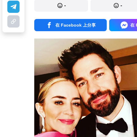
-
-
在 Facebook 上分享
在 