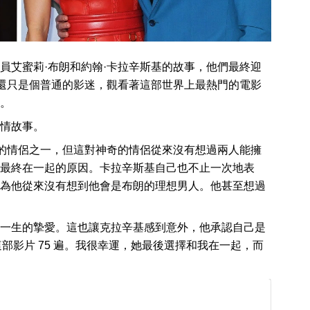
員艾蜜莉·布朗和約翰·卡拉辛斯基的故事，他們最終迎
他還只是個普通的影迷，觀看著這部世界上最熱門的電影
。
情故事。
心的情侶之一，但這對神奇的情侶從來沒有想過兩人能擁
最終在一起的原因。卡拉辛斯基自己也不止一次地表
為他從來沒有想到他會是布朗的理想男人。他甚至想過
一生的摯愛。這也讓克拉辛基感到意外，他承認自己是
部影片 75 遍。我很幸運，她最後選擇和我在一起，而