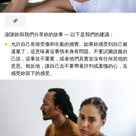
謝謝妳與我們分享妳的故事 — 以下是我們的建議：
允許自己有很受傷和生氣的感覺。如果妳感受到自己被
遺棄了，這意味著這事情本身有問題。不要試圖說服自
己說，這事並不重要，或者他們其實並沒有任何其他的
意思。相反地，讓自己去不要帶著評判或羞愧的心，去
感受妳當下的感受。