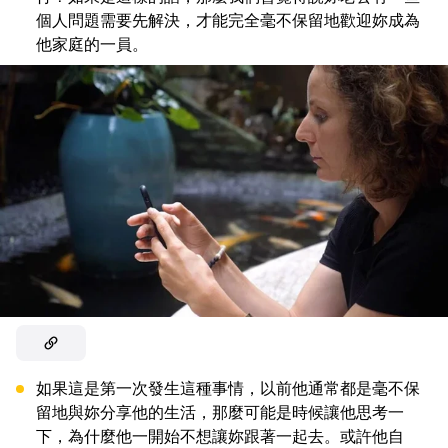
個人問題需要先解決，才能完全毫不保留地歡迎妳成為
他家庭的一員。
如果這是第一次發生這種事情，以前他通常都是毫不保
留地與妳分享他的生活，那麼可能是時候讓他思考一
下，為什麼他一開始不想讓妳跟著一起去。或許他自