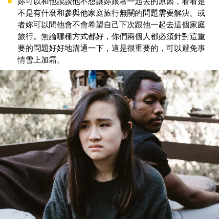
妳可以和他談談他不想讓妳跟著一起去的原因，看看是
不是有什麼和參與他家庭旅行無關的問題需要解決。或
者妳可以問他會不會希望自己下次跟他一起去這個家庭
旅行。無論哪種方式都好，你們兩個人都必須針對這重
要的問題好好地溝通一下，這是很重要的，可以避免事
情雪上加霜。