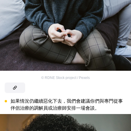
©
RDNE Stock project / Pexels
如果情況仍繼續惡化下去，我們會建議你們與專門從事
伴侶治療的調解員或治療師安排一場會談。