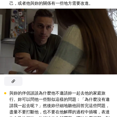
己，或者他與妳的關係有一些地方需要改進。
與妳的伴侶談談為什麼他不邀請妳一起去他的家庭旅
行。妳可以問他一些類似這樣的問題：「為什麼沒有邀
請我一起去呢？」然後妳仔細地聽他回答完這些問題，
盡量不要打斷他，也不要在他解釋的過程中插嘴，表達