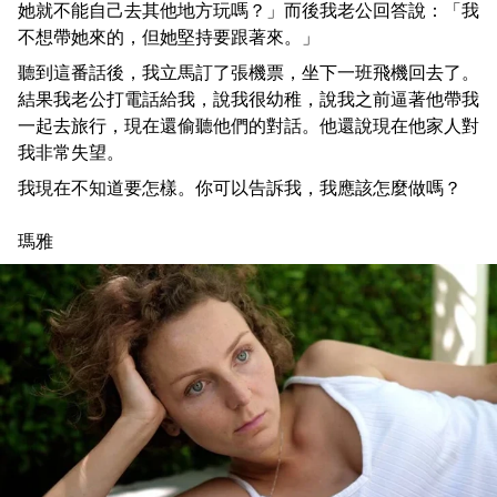
她就不能自己去其他地方玩嗎？」而後我老公回答說：「我
不想帶她來的，但她堅持要跟著來。」
聽到這番話後，我立馬訂了張機票，坐下一班飛機回去了。
結果我老公打電話給我，說我很幼稚，說我之前逼著他帶我
一起去旅行，現在還偷聽他們的對話。他還說現在他家人對
我非常失望。
我現在不知道要怎樣。你可以告訴我，我應該怎麼做嗎？
瑪雅