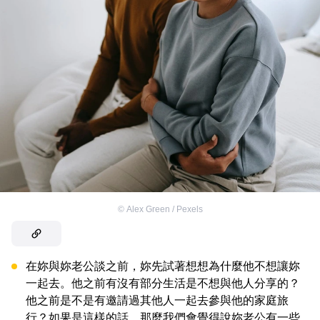
©
Alex Green / Pexels
在妳與妳老公談之前，妳先試著想想為什麼他不想讓妳
一起去。他之前有沒有部分生活是不想與他人分享的？
他之前是不是有邀請過其他人一起去參與他的家庭旅
行？如果是這樣的話，那麼我們會覺得說妳老公有一些