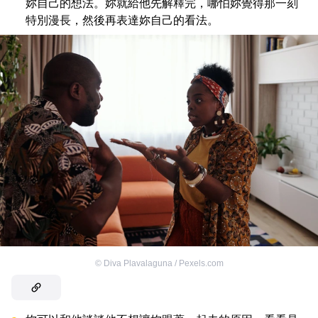
妳自己的想法。妳就給他先解釋完，哪怕妳覺得那一刻
特別漫長，然後再表達妳自己的看法。
©
Diva Plavalaguna / Pexels.com