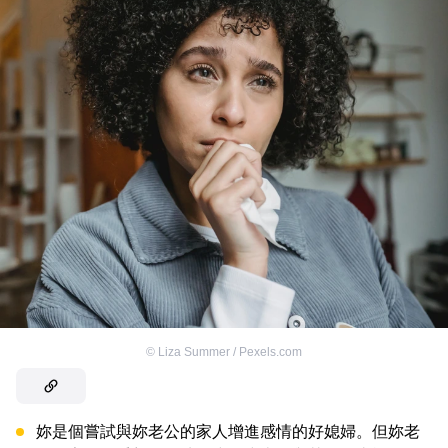
©
Liza Summer / Pexels.com
妳是個嘗試與妳老公的家人增進感情的好媳婦。但妳老