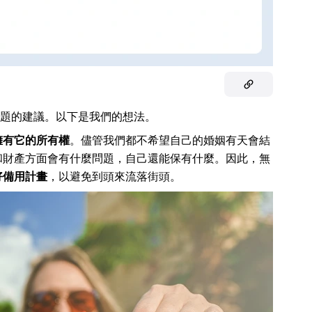
題的建議。以下是我們的想法。
擁有它的所有權
。儘管我們都不希望自己的婚姻有天會結
和財產方面會有什麼問題，自己還能保有什麼。因此，無
好備用計畫
，以避免到頭來流落街頭。