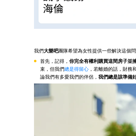
我們
大樂吧
團隊希望為女性提供一些解決這個問
首先，記得，
你完全有權利購買這間房子並
束，但我們
總是得留心
，若離婚的話，財務
論我們有多愛我們的伴侶，
我們總是該準備