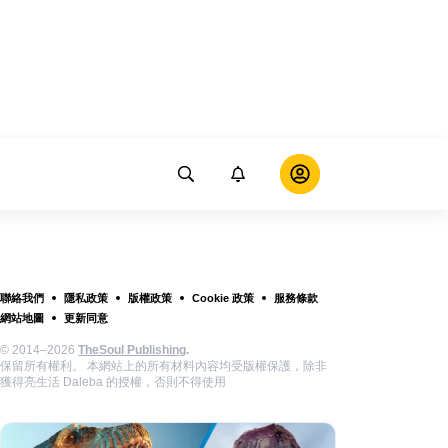
聯絡我們
隱私政策
版權政策
Cookie 政策
服務條款
網站地圖
更新同意
© 2014–2026
TheSoul Publishing
.
保留所有權利。 本網站上的所有材料內容均受版權保護，除非
獲得亮生活 Daleba 的授權，否則不得使用