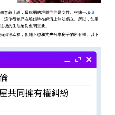
個意義上說，最脆弱的群體往往是女性。根據一項
研
，這使得她們在離婚時在經濟上無法獨立。所以，如果
往後的生活絕對至關重要。
婚姻很幸福，但她不想和丈夫分享房子的所有權。以下