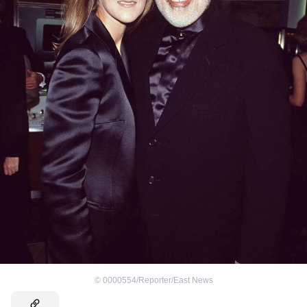
©
0000554/Reporter/East News