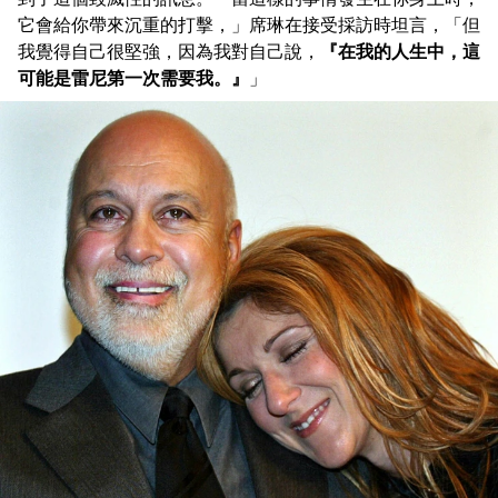
它會給你帶來沉重的打擊，」席琳在接受採訪時坦言，「但
我覺得自己很堅強，因為我對自己說，
『在我的人生中，這
可能是雷尼第一次需要我。』
」