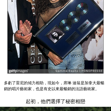
多虧了雷尼的傾力相助，現如今，席琳·迪翁是加拿大最暢
銷的唱片藝術家，也是有史以來最暢銷的法語藝術家。
起初，他們選擇了秘密相戀