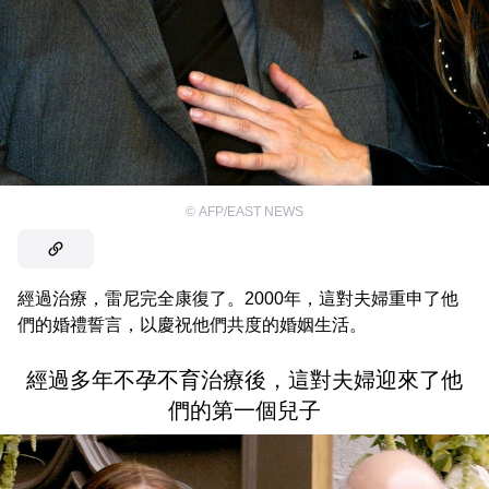
©
AFP/EAST NEWS
經過治療，雷尼完全康復了。2000年，這對夫婦重申了他
們的婚禮誓言，以慶祝他們共度的婚姻生活。
經過多年不孕不育治療後，這對夫婦迎來了他
們的第一個兒子