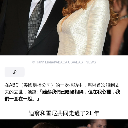
©
Hahn Lionel/ABACA USA/EAST NEWS
在ABC（美國廣播公司）的一次採訪中，席琳首次談到丈
夫的去世，她說:
「雖然我們已陰陽相隔，但在我心裡，我
們一直在一起。」
迪翁和雷尼共同走過了21 年