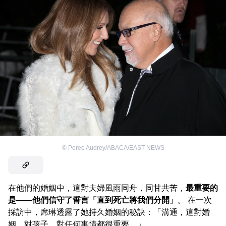
©
Poree Audrey/ABACA/EAST NEWS
在他們的婚姻中，這對夫婦風雨同舟，同甘共苦，
最重要的
是——他們信守了誓言「直到死亡將我們分開」
。 在一次
採訪中，席琳透露了她持久婚姻的秘訣：「溝通，這對婚
姻，對孩子，對任何事情都很重要。」