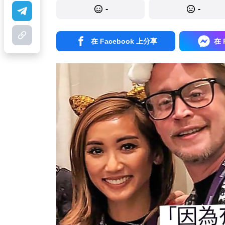
-
-
在 Facebook 上分享
在 