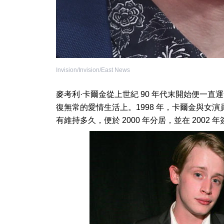
Invision/Invision/East News
麥考利·卡爾金從上世紀 90 年代末開始便一
復無常的愛情生活上。1998 年，卡爾金與女演
有維持多久，便於 2000 年分居，並在 2002 