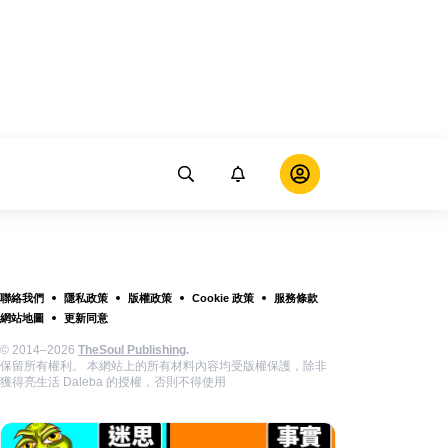
聯絡我們
隱私政策
版權政策
Cookie 政策
服務條款
網站地圖
更新同意
© 2014–2026
TheSoul Publishing
.
保留所有權利。 本網站上的所有材料內容均受版權保護，除非
獲得亮生活 Daleba 的授權，否則不得使用