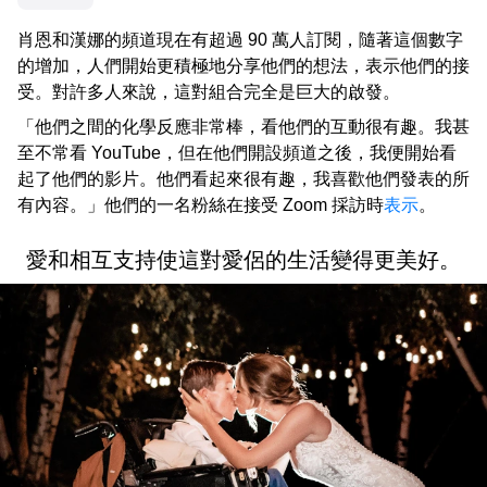
肖恩和漢娜的頻道現在有超過 90 萬人訂閱，隨著這個數字
的增加，人們開始更積極地分享他們的想法，表示他們的接
受。對許多人來說，這對組合完全是巨大的啟發。
「他們之間的化學反應非常棒，看他們的互動很有趣。我甚
至不常看 YouTube，但在他們開設頻道之後，我便開始看
起了他們的影片。他們看起來很有趣，我喜歡他們發表的所
有內容。」他們的一名粉絲在接受 Zoom 採訪時
表示
。
愛和相互支持使這對愛侶的生活變得更美好。