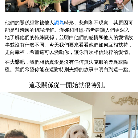
他們的關係經常被他人
認為
畸形、悲劇和不現實。其原因可
能是對殘疾的錯誤理解。漢娜和肖恩·布考建議人們更深入
地了解他們的特殊關係，並明白他們的感情和他人的愛情故
事並沒有什麼不同。今天我們要來看看他們如何互相扶持，
走向幸福，希望這可以激勵你，讓你再次相信純粹的愛情。
在
大樂吧
，我們相信真愛是沒有任何無法克服的差異或障
礙。我們希望你能在這對特別夫婦的故事中明白到這一點。
這段關係從一開始就很特別。