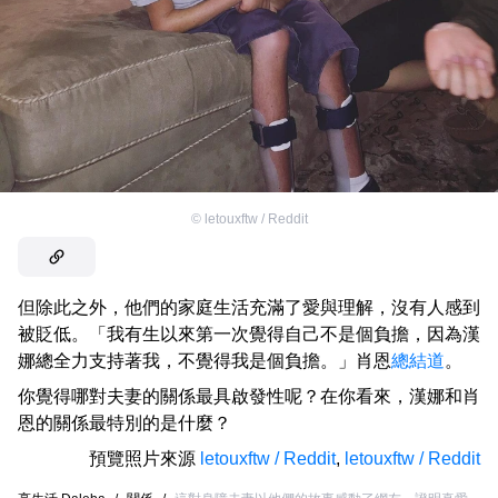
©
letouxftw / Reddit
但除此之外，他們的家庭生活充滿了愛與理解，沒有人感到
被貶低。「我有生以來第一次覺得自己不是個負擔，因為漢
娜總全力支持著我，不覺得我是個負擔。」肖恩
總結道
。
你覺得哪對夫妻的關係最具啟發性呢？在你看來，漢娜和肖
恩的關係最特別的是什麼？
預覽照片來源
letouxftw / Reddit
,
letouxftw / Reddit