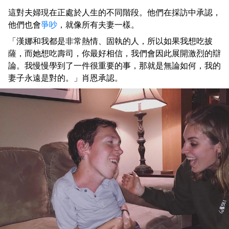
這對夫婦現在正處於人生的不同階段。他們在採訪中承認，
他們也會
爭吵
，就像所有夫妻一樣。
「漢娜和我都是非常熱情、固執的人，所以如果我想吃披
薩，而她想吃壽司，你最好相信，我們會因此展開激烈的辯
論。我慢慢學到了一件很重要的事，那就是無論如何，我的
妻子永遠是對的。」肖恩承認。