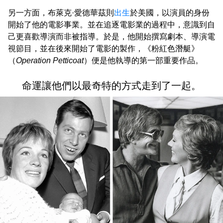
另一方面，布萊克·愛德華茲則
出生
於美國，以演員的身份
開始了他的電影事業。並在追逐電影業的過程中，意識到自
己更喜歡導演而非被指導。於是，他開始撰寫劇本、導演電
視節目，並在後來開始了電影的製作，《粉紅色潛艇》
（
Operation Petticoat
）便是他執導的第一部重要作品。
命運讓他們以最奇特的方式走到了一起。