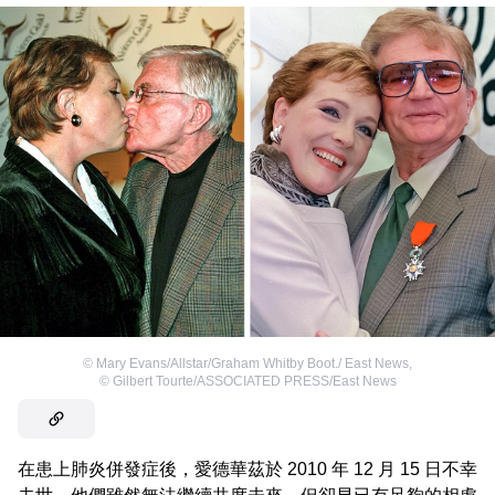
©
Mary Evans/Allstar/Graham Whitby Boot./ East News
,
©
Gilbert Tourte/ASSOCIATED PRESS/East News
在患上肺炎併發症後，愛德華茲於 2010 年 12 月 15 日不幸