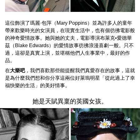
這位飾演了瑪麗·包萍（Mary Poppins）並為許多人的童年
帶來歡樂時光的女演員，在現實生活中，也有個彷彿電影般
的神奇愛情故事。她與她的丈夫，電影導演布萊克•愛德華
茲（Blake Edwards）的愛情故事彷彿浪漫喜劇一般。只不
過，這卻是真實上演，並堪稱他們人生事業中，最好的作
品。
在
大樂吧
，我們喜歡那些能提醒我們真愛存在的故事，這就
是為什麼我們想和你分享這兩位好萊塢明星「從此過上了幸
福快樂的生活」的美好情事。
她是天賦異稟的英國女孩。