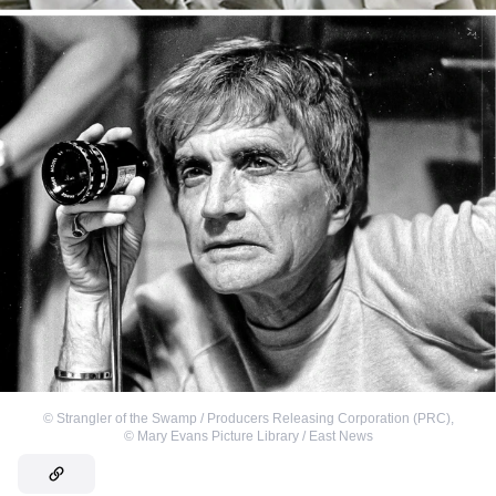
©
Strangler of the Swamp / Producers Releasing Corporation (PRC)
,
©
Mary Evans Picture Library / East News