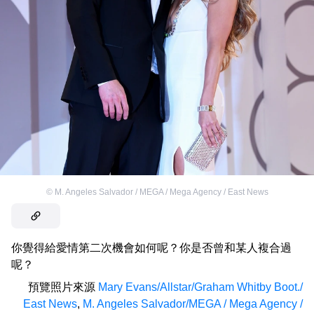
©
M. Angeles Salvador / MEGA / Mega Agency / East News
你覺得給愛情第二次機會如何呢？你是否曾和某人複合過
呢？
預覽照片來源
Mary Evans/Allstar/Graham Whitby Boot./
East News
,
M. Angeles Salvador/MEGA / Mega Agency /