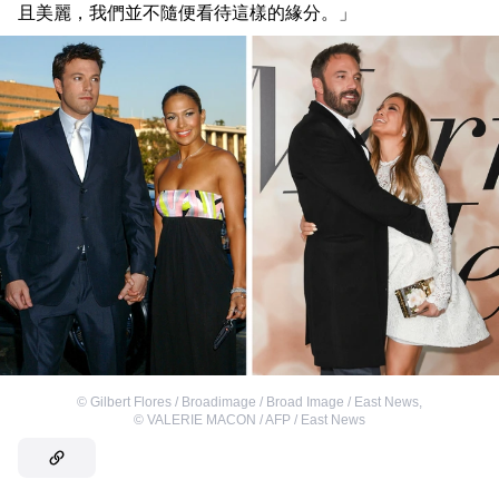
且美麗，我們並不隨便看待這樣的緣分。」
©
Gilbert Flores / Broadimage / Broad Image / East News
,
©
VALERIE MACON / AFP / East News