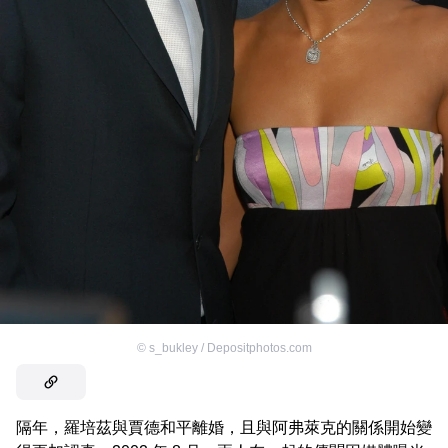
©
s_bukley / Depositphotos.com
隔年，羅培茲與賈德和平離婚，且與阿弗萊克的關係開始變