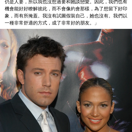
仍是人妻，所以我也沒想過要和她談戀愛。因此，我們也有
機會能好好瞭解彼此，而不會像約會那樣，為了想留下好印
象，而有所掩蓋。我沒有試圖假裝自己，她也沒有。我們以
一種非常舒適的方式，成了非常好的朋友。」