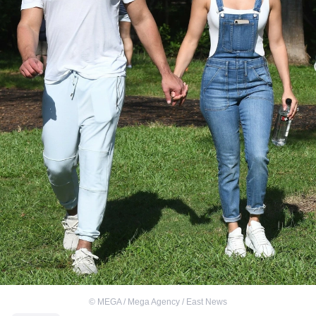
©
MEGA / Mega Agency / East News