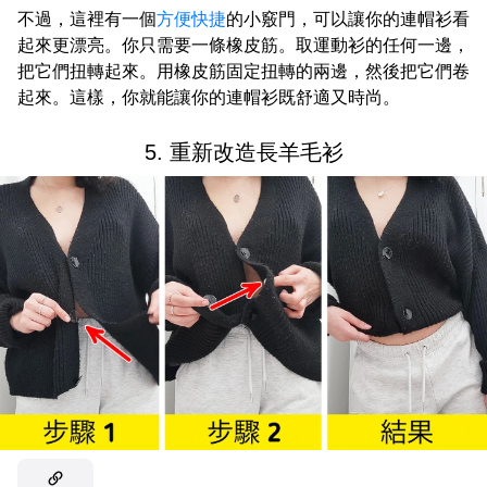
不過，這裡有一個
方便快捷
的小竅門，可以讓你的連帽衫看
起來更漂亮。你只需要一條橡皮筋。取運動衫的任何一邊，
把它們扭轉起來。用橡皮筋固定扭轉的兩邊，然後把它們卷
起來。這樣，你就能讓你的連帽衫既舒適又時尚。
5. 重新改造長羊毛衫