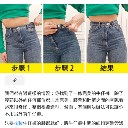
我們都有過這樣的情況：你找到了一條完美的牛仔褲，除了
腰部以外的任何部位都非常完美，腰帶和肚臍之間的空隙看
起來很奇怪，整個很毀造型。然而，有個解決辦法可以讓你
不用另外買牛仔褲。
只要
收緊
牛仔褲的腰部就好，將牛仔褲中間的紐扣穿進旁邊