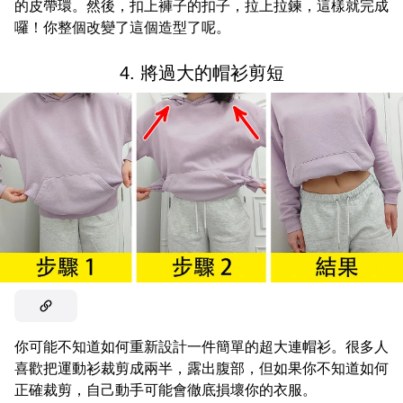
的皮帶環。然後，扣上褲子的扣子，拉上拉鍊，這樣就完成
囉！你整個改變了這個造型了呢。
4. 將過大的帽衫剪短
你可能不知道如何重新設計一件簡單的超大連帽衫。很多人
喜歡把運動衫裁剪成兩半，露出腹部，但如果你不知道如何
正確裁剪，自己動手可能會徹底損壞你的衣服。