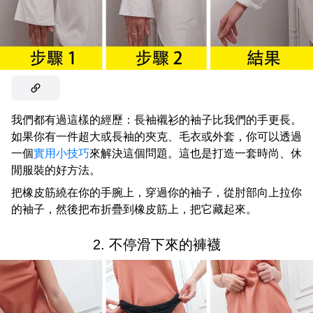
我們都有過這樣的經歷：長袖襯衫的袖子比我們的手更長。
如果你有一件超大或長袖的夾克、毛衣或外套，你可以透過
一個
實用小技巧
來解決這個問題。這也是打造一套時尚、休
閒服裝的好方法。
把橡皮筋繞在你的手腕上，穿過你的袖子，從肘部向上拉你
的袖子，然後把布折疊到橡皮筋上，把它藏起來。
2. 不停滑下來的褲襪