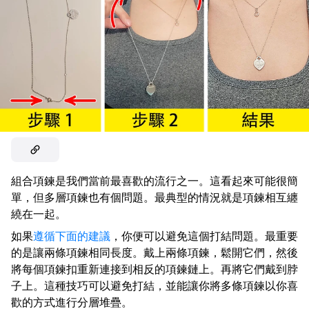
組合項鍊是我們當前最喜歡的流行之一。這看起來可能很簡
單，但多層項鍊也有個問題。最典型的情況就是項鍊相互纏
繞在一起。
如果
遵循下面的建議
，你便可以避免這個打結問題。最重要
的是讓兩條項鍊相同長度。戴上兩條項鍊，鬆開它們，然後
將每個項鍊扣重新連接到相反的項鍊鏈上。再將它們戴到脖
子上。這種技巧可以避免打結，並能讓你將多條項鍊以你喜
歡的方式進行分層堆疊。