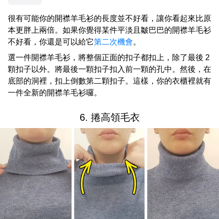
很有可能你的開襟羊毛衫的長度並不好看，讓你看起來比原
本更胖上兩倍。如果你覺得某件平淡且皺巴巴的開襟羊毛衫
不好看，你還是可以給它
第二次機會
。
選一件開襟羊毛衫，將整個正面的扣子都扣上，除了最後 2
顆扣子以外。將最後一顆扣子扣入前一顆的孔中。然後，在
底部的洞裡，扣上倒數第二顆扣子。這樣，你的衣櫃裡就有
一件全新的開襟羊毛衫囉。
6. 捲高領毛衣