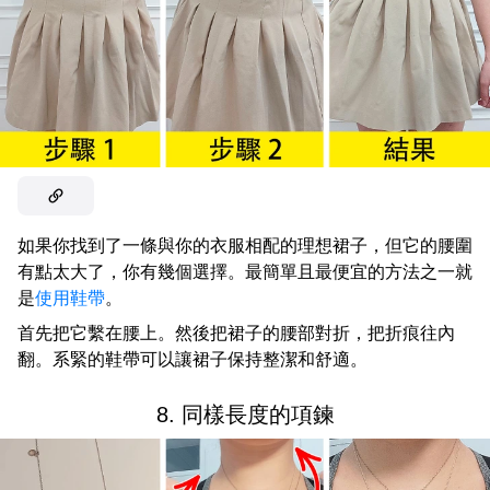
如果你找到了一條與你的衣服相配的理想裙子，但它的腰圍
有點太大了，你有幾個選擇。最簡單且最便宜的方法之一就
是
使用鞋帶
。
首先把它繫在腰上。然後把裙子的腰部對折，把折痕往內
翻。系緊的鞋帶可以讓裙子保持整潔和舒適。
8. 同樣長度的項鍊