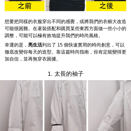
想要把同樣的衣服穿出不同的感覺，或將我們的衣櫥大改造
可能很困難。在著裝搭配和購買某些東西方面做一些小小的
調整，可能可以極有效地提升我們的時尚風格。
幸運的是，
亮生活
列出了 15 個快速實用的時尚創意，可以
徹底改變你每天的造型。靠這篇時尚指南，你肯定能變得更
加自信，並再無穿衣困擾。
1. 太長的袖子