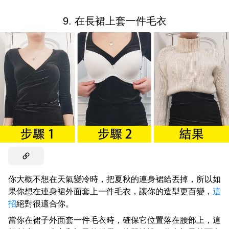
9. 在長裙上套一件毛衣
你大概不想在天氣變冷時，把夏秋的連身裙給丟掉，所以如
果你想在連身裙外面套上一件毛衣，讓你的造型更百變，
這
招
絕對很適合你。
當你在裙子外面套一件毛衣時，確保它位置落在腰部上，這