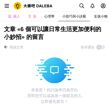
個人
新
心理學
小技巧與小訣竅
女孩小物
文章 «6 個可以讓日常生活更加便利的
小妙招» 的留言
閱讀文章
取得通知
恭喜您！此討論串仍為空白
，意即您可以成為第一個留言的人。
立即搶先留言！