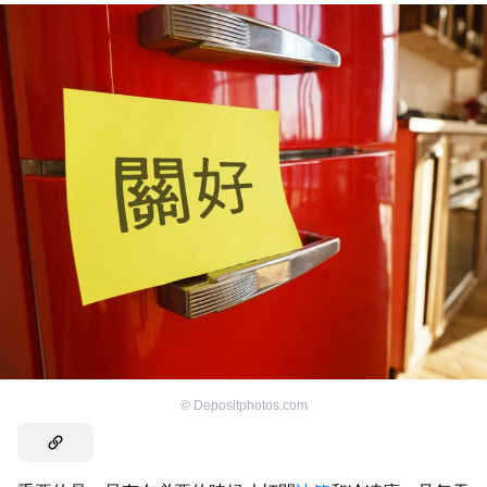
©
Depositphotos.com