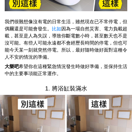
我們很難想像沒有電的日常生活，雖然現在已不常停電，但
偶爾還是可能會發生。
比如
因為一場自然災害、電力負載超
載，甚至是人為失誤，導致你斷電數小時，甚至數天也不是
沒可能。有些人可能永遠都不會經歷長時間的停電，但也可
能今天某一刻就突然停電。所以，最好隨時做好面對這種令
人不安的情況的準備。
大樂吧
希望你在這種緊急情況發生時做好準備，並保持生活
中的主要事項能正常運作。
1. 將浴缸裝滿水