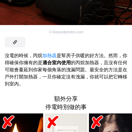
©
Depositphotos.com
沒電的時候，丙烷
加熱器
是幫房子供暖的好方法。然而，你
得確保你擁有的是
適合室內使用
的丙烷加熱器，且沒有任何
可能會蔓延到你家每個角落的洩漏問題。最安全的方法是在
戶外打開加熱器，一旦你確定沒有洩漏，你就可以把它轉移
到室內。
額外分享
停電時別做的事