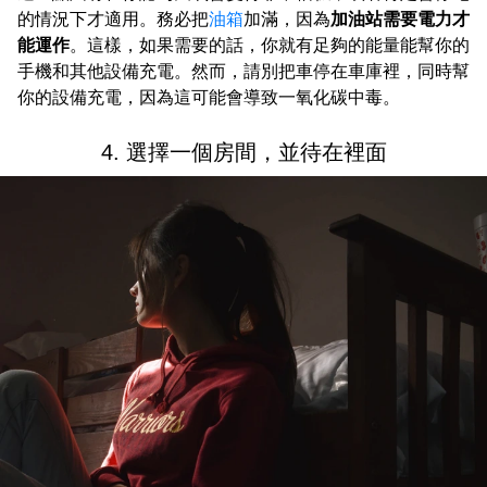
的情況下才適用。務必把
油箱
加滿，因為
加油站需要電力才
能運作
。這樣，如果需要的話，你就有足夠的能量能幫你的
手機和其他設備充電。然而，請別把車停在車庫裡，同時幫
你的設備充電，因為這可能會導致一氧化碳中毒。
4. 選擇一個房間，並待在裡面