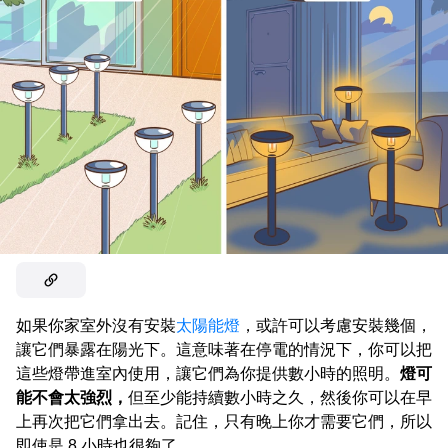
如果你家室外沒有安裝
太陽能燈
，或許可以考慮安裝幾個，
讓它們暴露在陽光下。這意味著在停電的情況下，你可以把
這些燈帶進室內使用，讓它們為你提供數小時的照明。
燈可
能不會太強烈，
但至少能持續數小時之久，然後你可以在早
上再次把它們拿出去。記住，只有晚上你才需要它們，所以
即使是 8 小時也很夠了。