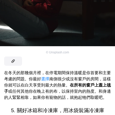
©
Unsplash.com
在冬天的那幾個月裡，在停電期間保持溫暖是你首要和主要
考慮的問題。你最好
選擇
南側很少或沒有窗戶的房間，這樣
你就可以在白天享受到最大的熱量。
在所有的窗戶上蓋上毯
子
或任何其他你在晚上有的布，以保持室內的熱度。和身邊
的人緊緊相靠，如果你有寵物的話，就抱起牠們取暖吧。
5. 關好冰箱和冷凍庫，用冰袋裝滿冷凍庫